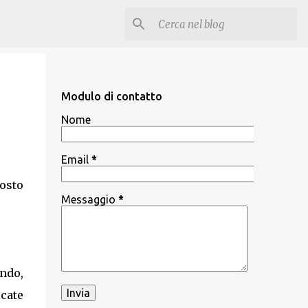
Modulo di contatto
Nome
Email
*
posto
Messaggio
*
ondo,
cate