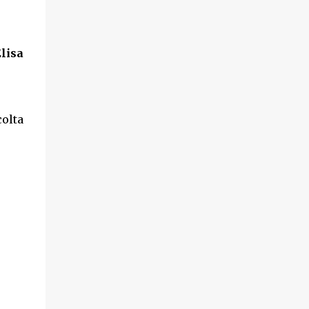
lisa
olta