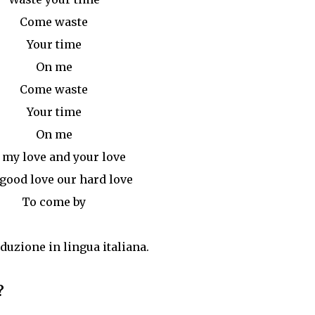
Come waste
Your time
On me
Come waste
Your time
On me
s my love and your love
good love our hard love
To come by
aduzione in lingua italiana.
e?