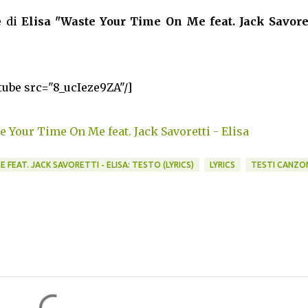
e di
Elisa "Waste Your Time On Me feat. Jack Savoret
tube src="8_ucIeze9ZA"/]
Your Time On Me feat. Jack Savoretti - Elisa
FEAT. JACK SAVORETTI - ELISA: TESTO (LYRICS)
LYRICS
TESTI CANZO