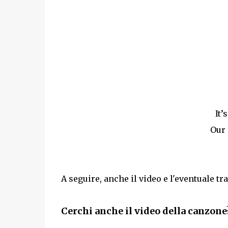
It’
Our 
A seguire, anche il video e l'eventuale tr
Cerchi anche il video della canzon