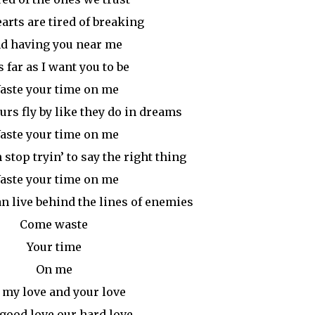
arts are tired of breaking
d having you near me
s far as I want you to be
aste your time on me
rs fly by like they do in dreams
aste your time on me
 stop tryin’ to say the right thing
aste your time on me
n live behind the lines of enemies
Come waste
Your time
On me
s my love and your love
good love our hard love