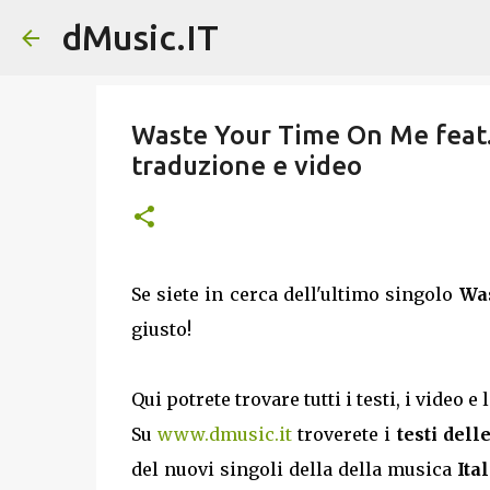
dMusic.IT
Waste Your Time On Me feat. Ja
traduzione e video
Se siete in cerca dell'ultimo singolo
Was
giusto!
Qui potrete trovare tutti i testi, i video e
Su
www.dmusic.it
troverete i
testi dell
del nuovi singoli della della musica
Ita