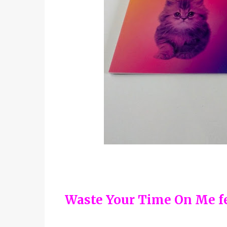
Waste Your Time On Me feat