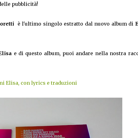
elle pubblicità!
oretti
è l'ultimo singolo estratto dal nuovo album di
E
Elisa
e di questo album, puoi andare nella nostra racc
i Elisa, con lyrics e traduzioni