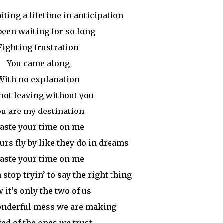
iting a lifetime in anticipation
 been waiting for so long
Fighting frustration
You came along
With no explanation
not leaving without you
ou are my destination
aste your time on me
rs fly by like they do in dreams
aste your time on me
 stop tryin’ to say the right thing
 it’s only the two of us
onderful mess we are making
red of the ones we trust