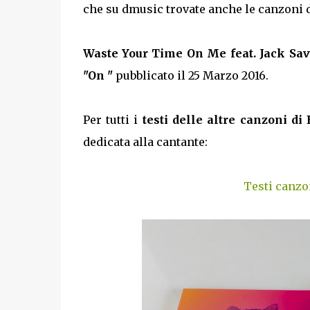
che su dmusic trovate anche le canzoni d
Waste Your Time On Me feat. Jack Sav
"On "
pubblicato il 25 Marzo 2016.
Per tutti i
testi delle altre canzoni di 
dedicata alla cantante:
Testi canzon