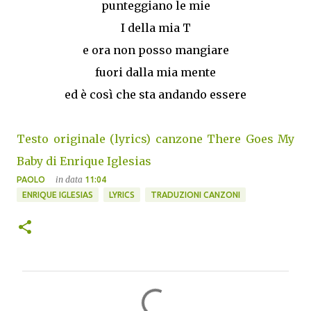
punteggiano le mie
I della mia T
e ora non posso mangiare
fuori dalla mia mente
ed è così che sta andando essere
Testo originale (lyrics) canzone There Goes My
Baby di Enrique Iglesias
in data
PAOLO
11:04
ENRIQUE IGLESIAS
LYRICS
TRADUZIONI CANZONI
C