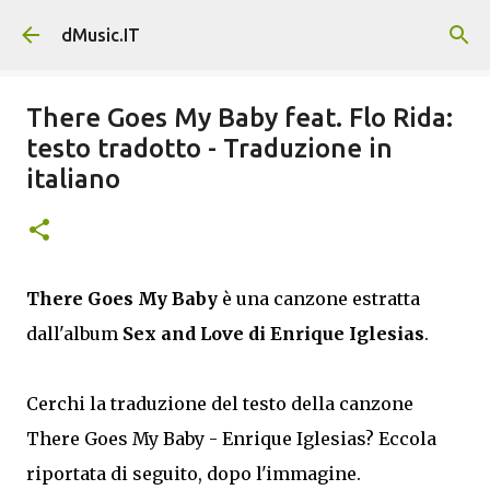
Passa ai contenuti principali
dMusic.IT
There Goes My Baby feat. Flo Rida:
testo tradotto - Traduzione in
italiano
There Goes My Baby
è una canzone estratta
dall'album
Sex and Love di Enrique Iglesias
.
Cerchi la traduzione del testo della canzone
There Goes My Baby - Enrique Iglesias? Eccola
riportata di seguito, dopo l'immagine.