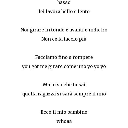
basso
lei lavora bello e lento
Noi girare in tondo e avanti e indietro
Non ce la faccio più
Facciamo fino a rompere
you got me girare come uno yo yo yo
Ma io so che tu sai
quella ragazza si sarà sempre il mio
Ecco il mio bambino
whoaa