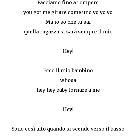
Facciamo fino a rompere
you got me girare come uno yo yo yo
Ma io so che tu sai
quella ragazza si sarà sempre il mio
Hey!
Ecco il mio bambino
whoaa
hey hey baby tornare a me
Hey!
Sono così alto quando si scende verso il basso