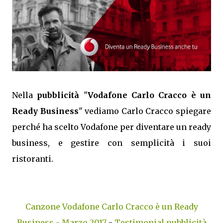
Nella
pubblicità
"
Vodafone Carlo Cracco è un
Ready Business
" vediamo Carlo Cracco spiegare
perché ha scelto Vodafone per diventare un ready
business, e gestire con semplicità i suoi
ristoranti.
Canzone Vodafone Carlo Cracco è un Ready
Business - Marzo 2017
-
Testimonial pubblicità