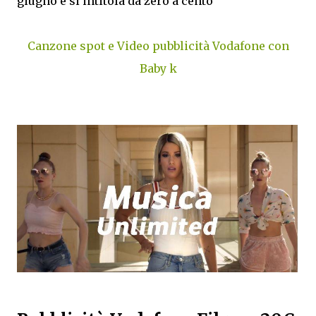
giugno e si intitola da zero a cento
Canzone spot e Video pubblicità Vodafone con
Baby k