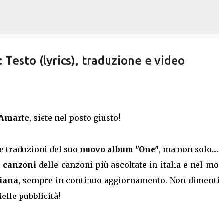
Passa ai contenuti principali
 Testo (lyrics), traduzione e video
 Amarte
, siete nel posto giusto!
 le traduzioni del suo
nuovo album "One"
, ma non solo....
e canzoni
delle canzoni più ascoltate in italia e nel m
liana
, sempre in continuo aggiornamento. Non dimenti
elle pubblicità!