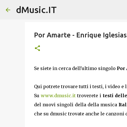
dMusic.IT
Por Amarte - Enrique Iglesias:
Se siete in cerca dell'ultimo singolo
Por
Qui potrete trovare tutti i testi, i video e
Su
www.dmusic.it
troverete i
testi dell
del nuovi singoli della della musica
Ita
che su dmusic trovate anche le canzoni d