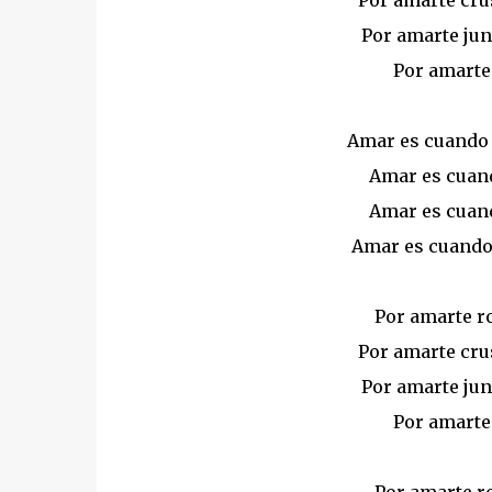
Por amarte cru
Por amarte jun
Por amarte 
Amar es cuando 
Amar es cuand
Amar es cuand
Amar es cuando 
Por amarte ro
Por amarte cru
Por amarte jun
Por amarte 