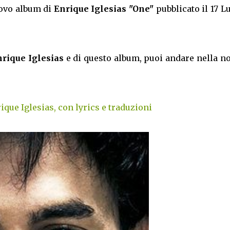
uovo album di
Enrique Iglesias "One"
pubblicato il 17 L
Enrique Iglesias
e di questo album, puoi andare nella n
ique Iglesias, con lyrics e traduzioni