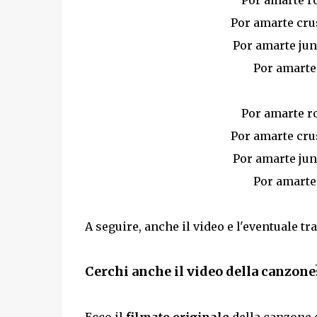
Por amarte ro
Por amarte cru
Por amarte jun
Por amarte 
Por amarte ro
Por amarte cru
Por amarte jun
Por amarte 
A seguire, anche il video e l'eventuale tr
Cerchi anche il video della canzon