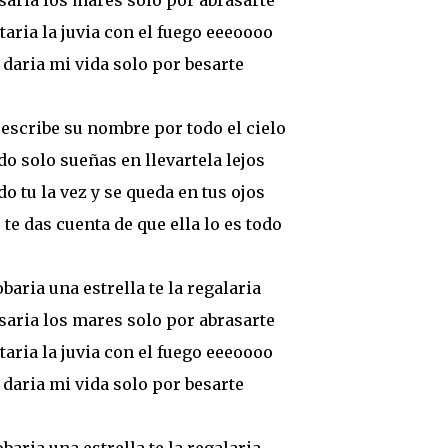
saria los mares solo por abrasarte
taria la juvia con el fuego eeeoooo
daria mi vida solo por besarte
escribe su nombre por todo el cielo
o solo sueñas en llevartela lejos
o tu la vez y se queda en tus ojos
te das cuenta de que ella lo es todo
baria una estrella te la regalaria
saria los mares solo por abrasarte
taria la juvia con el fuego eeeoooo
daria mi vida solo por besarte