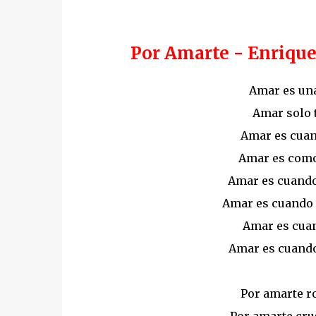
Por Amarte - Enrique 
Amar es una
Amar solo 
Amar es cuan
Amar es como
Amar es cuando 
Amar es cuando t
Amar es cuan
Amar es cuando
Por amarte ro