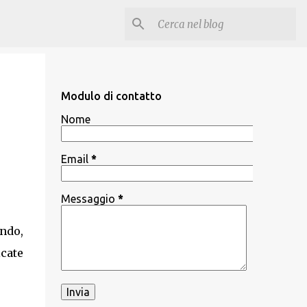
Modulo di contatto
Nome
Email
*
Messaggio
*
ondo,
cate