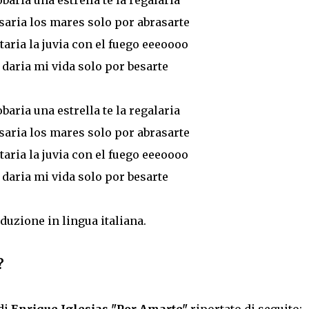
baria una estrella te la regalaria
saria los mares solo por abrasarte
taria la juvia con el fuego eeeoooo
daria mi vida solo por besarte
baria una estrella te la regalaria
saria los mares solo por abrasarte
taria la juvia con el fuego eeeoooo
daria mi vida solo por besarte
aduzione in lingua italiana.
e?