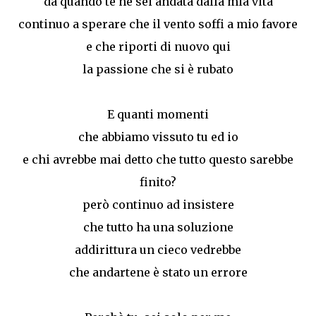
da quando te ne sei andata dalla mia vita
continuo a sperare che il vento soffi a mio favore
e che riporti di nuovo qui
la passione che si è rubato
E quanti momenti
che abbiamo vissuto tu ed io
e chi avrebbe mai detto che tutto questo sarebbe
finito?
però continuo ad insistere
che tutto ha una soluzione
addirittura un cieco vedrebbe
che andartene è stato un errore