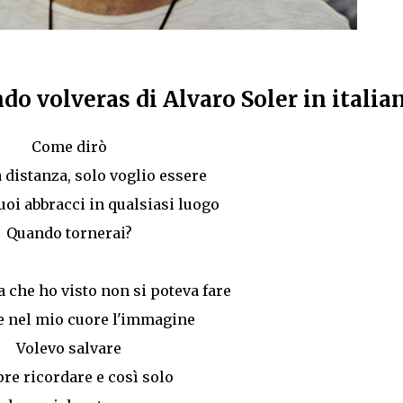
o volveras di Alvaro Soler in italia
Come dirò
a distanza, solo voglio essere
uoi abbracci in qualsiasi luogo
Quando tornerai?
a che ho visto non si poteva fare
e nel mio cuore l'immagine
Volevo salvare
re ricordare e così solo