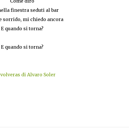
Come dirò
ella finestra seduti al bar
e sorrido, mi chiedo ancora
E quando si torna?
E quando si torna?
volveras di Alvaro Soler