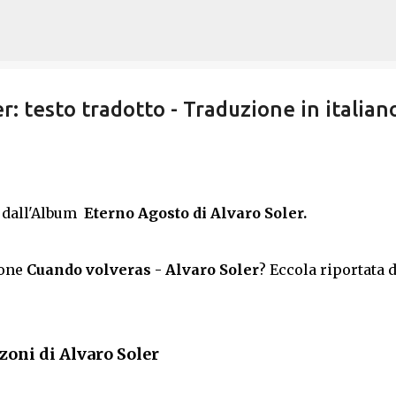
Passa ai contenuti principali
r: testo tradotto - Traduzione in italian
a dall'Album
Eterno Agosto di Alvaro Soler.
zone
Cuando volveras - Alvaro Soler
? Eccola riportata d
nzoni di Alvaro Soler