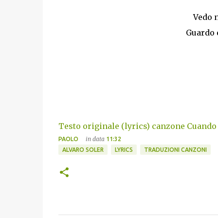
Vedo n
Guardo 
Testo originale (lyrics) canzone Cuando 
in data
PAOLO
11:32
ALVARO SOLER
LYRICS
TRADUZIONI CANZONI