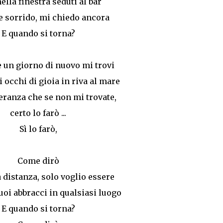
ella finestra seduti al bar
e sorrido, mi chiedo ancora
E quando si torna?
 un giorno di nuovo mi trovi
i occhi di gioia in riva al mare
peranza che se non mi trovate,
certo lo farò ...
Sì lo farò,
Come dirò
a distanza, solo voglio essere
uoi abbracci in qualsiasi luogo
E quando si torna?