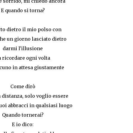
e sorrido, mi chiedo ancora
E quando si torna?
to dietro il mio polso con
che un giorno lasciato dietro
darmi l'illusione
a ricordare ogni volta
lcuno in attesa giustamente
Come dirò
a distanza, solo voglio essere
uoi abbracci in qualsiasi luogo
Quando tornerai?
E io dico: