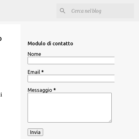
o
Modulo di contatto
Nome
Email
*
Messaggio
*
i