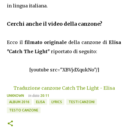
in lingua italiana.
Cerchi anche il video della canzone?
Ecco il
filmato originale
della canzone di
Elisa
"Catch The Light"
riportato di seguito:
[youtube src="XBVjdXqukNo"/]
Traduzione canzone Catch The Light - Elisa
in data
UNKNOWN
20:11
ALBUM 2016
ELISA
LYRICS
TESTI CANZONI
TESTO CANZONE