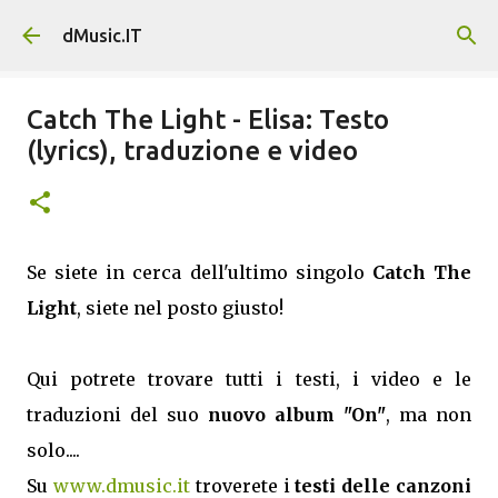
Passa ai contenuti principali
dMusic.IT
Catch The Light - Elisa: Testo
(lyrics), traduzione e video
Se siete in cerca dell'ultimo singolo
Catch The
Light
, siete nel posto giusto!
Qui potrete trovare tutti i testi, i video e le
traduzioni del suo
nuovo album "On"
, ma non
solo....
Su
www.dmusic.it
troverete i
testi delle canzoni