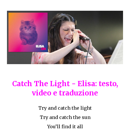
Catch The Light - Elisa: testo,
video e traduzione
Try and catch the light
Try and catch the sun
You’ll find it all