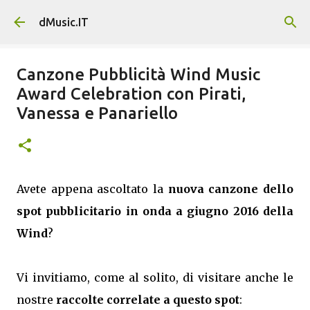
Passa ai contenuti principali
dMusic.IT
Canzone Pubblicità Wind Music
Award Celebration con Pirati,
Vanessa e Panariello
Avete appena ascoltato la
nuova canzone dello
spot pubblicitario in onda a giugno 2016 della
Wind
?
Vi invitiamo, come al solito, di visitare anche le
nostre
raccolte correlate a questo spot
: