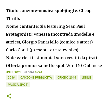
Titolo canzone-musica spot-jingle
: Cheap
Thrills
Nome cantante
: Sia featuring Sean Paul
Protagonisti
: Vanessa Incontrada (modella e
attrice), Giorgio Panariello (comico e attore),
Carlo Conti (presentatore televisivo)
Note varie
: i testimonial sono vestiti da pirati
Offerta promossa nello spot
: Wind 10 € al mese
in data
UNKNOWN
16:41
2016
CANZONE PUBBLICITÀ
GIUGNO 2016
JINGLE
MUSICA SPOT