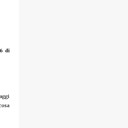
6 di
aggi
 cosa