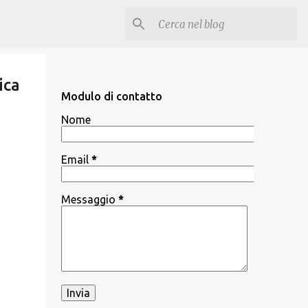
ica
Modulo di contatto
Nome
Email
*
Messaggio
*