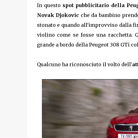
In questo
spot pubblicitario della Peu
Novak Djokovic
che da bambino prender
stonato e quando all'improvviso dalla fi
violino come se fosse una racchetta. Q
grande a bordo della Peugeot 308 GTi col
Qualcuno ha riconosciuto il volto dell'
at