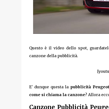
Questo è il video dello spot, guardatel
canzone della pubblicità.
[yout
E' dunque questa la
pubblicità Peugeo
come si chiama la canzone
? Allora ecc
Canzone Pubblicità Peug