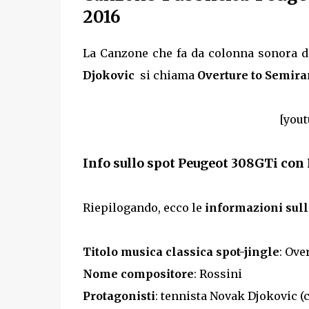
2016
La Canzone che fa da colonna sonora di
Djokovic
si chiama
Overture to Semir
[yout
Info sullo spot Peugeot 308GTi con
Riepilogando, ecco le
informazioni sull
Titolo musica classica spot-jingle
: Ove
Nome compositore
: Rossini
Protagonisti
: tennista Novak Djokovic (