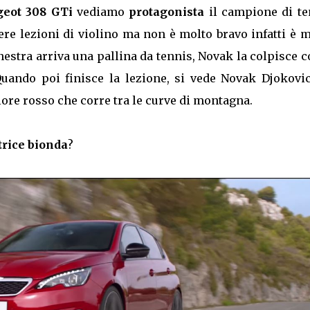
geot 308 GTi
vediamo
protagonista
il campione di te
e lezioni di violino ma non è molto bravo infatti è m
nestra arriva una pallina da tennis, Novak la colpisce c
uando poi finisce la lezione, si vede Novak Djokovic
ore rosso che corre tra le curve di montagna.
trice bionda
?