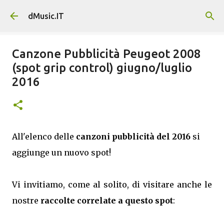
Passa ai contenuti principali
dMusic.IT
Canzone Pubblicità Peugeot 2008
(spot grip control) giugno/luglio
2016
All'elenco delle
canzoni pubblicità del 2016
si
aggiunge un nuovo spot!
Vi invitiamo, come al solito, di visitare anche le
nostre
raccolte correlate a questo spot
: