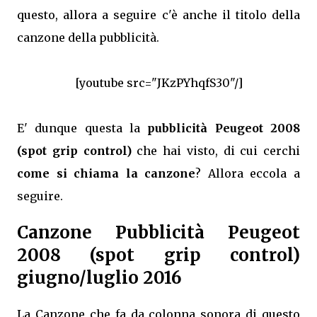
questo, allora a seguire c'è anche il titolo della
canzone della pubblicità.
[youtube src="JKzPYhqfS30"/]
E' dunque questa la
pubblicità Peugeot 2008
(spot grip control)
che hai visto, di cui cerchi
come si chiama la canzone
? Allora eccola a
seguire.
Canzone Pubblicità Peugeot
2008 (spot grip control)
giugno/luglio 2016
La Canzone che fa da colonna sonora di questo