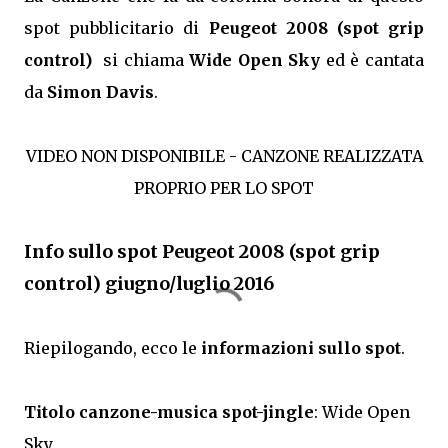
spot pubblicitario di
Peugeot 2008 (spot grip
control)
si chiama
Wide Open Sky
ed è cantata
da
Simon Davis
.
VIDEO NON DISPONIBILE - CANZONE REALIZZATA
PROPRIO PER LO SPOT
Info sullo spot Peugeot 2008 (spot grip
control) giugno/luglio 2016
Riepilogando, ecco le
informazioni sullo spot
.
Titolo canzone-musica spot-jingle
: Wide Open
Sky