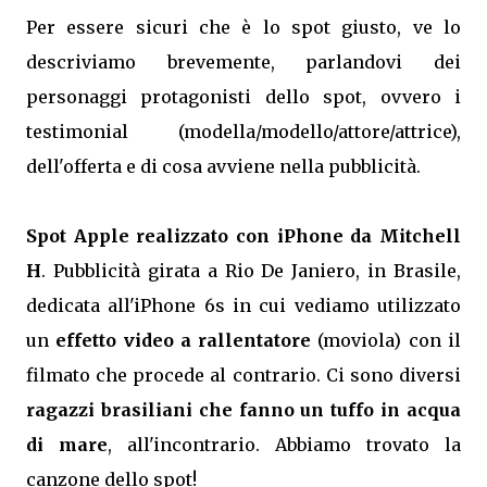
Per essere sicuri che è lo spot giusto, ve lo
descriviamo brevemente, parlandovi dei
personaggi protagonisti dello spot, ovvero i
testimonial (modella/modello/attore/attrice),
dell'offerta e di cosa avviene nella pubblicità.
Spot Apple realizzato con iPhone da Mitchell
H
. Pubblicità girata a Rio De Janiero, in Brasile,
dedicata all'iPhone 6s in cui vediamo utilizzato
un
effetto video a rallentatore
(moviola) con il
filmato che procede al contrario. Ci sono diversi
ragazzi brasiliani che fanno un tuffo in acqua
di mare
, all'incontrario. Abbiamo trovato la
canzone dello spot!