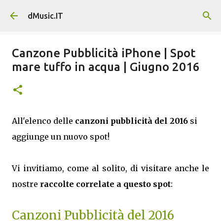
Passa ai contenuti principali
dMusic.IT
Canzone Pubblicità iPhone | Spot
mare tuffo in acqua | Giugno 2016
All'elenco delle
canzoni pubblicità del 2016
si
aggiunge un nuovo spot!
Vi invitiamo, come al solito, di visitare anche le
nostre
raccolte correlate a questo spot
:
Canzoni Pubblicità del 2016