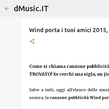
dMusic.IT
Wind porta i tuoi amici 2015,
Come si chiama canzone pubblicità
TROVATO! Se cerchi una sigla, un jin
Salve a tutti, oggi all'elenco delle m
sonora, la
canzone pubblicità Wind port