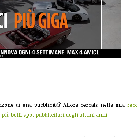
nzone di una pubblicità? Allora cercala nella mia
rac
iù belli spot pubblicitari degli ultimi anni
!