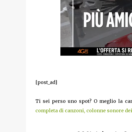
[post_ad]
Ti sei perso uno spot? O meglio la ca
completa di canzoni, colonne sonore dei p