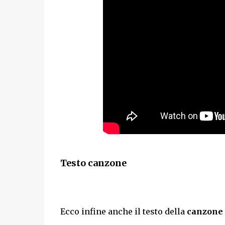
Testo
canzone
Ecco infine anche il testo della
canzone p