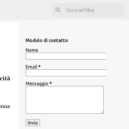
Modulo di contatto
Nome
Email
*
cità
Messaggio
*
onna