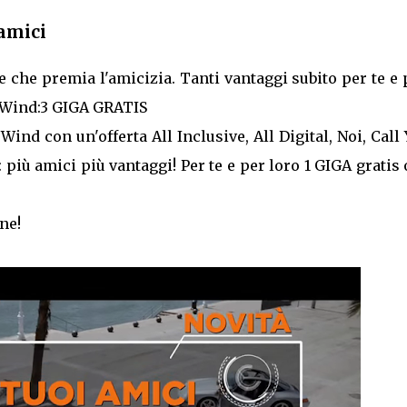
amici
 che premia l'amicizia. Tanti vantaggi subito per te e 
 Wind:3 GIGA GRATIS
Wind con un'offerta All Inclusive, All Digital, Noi, Call
più amici più vantaggi! Per te e per loro 1 GIGA gratis
ne!