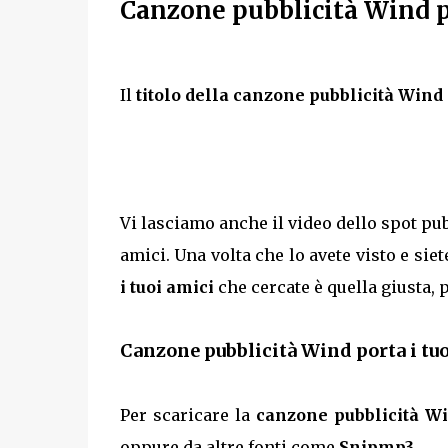
Canzone pubblicità Wind p
Il
titolo della canzone pubblicità Wind 
Vi lasciamo anche il video dello spot pub
amici. Una volta che lo avete visto e sie
i tuoi amici
che cercate è quella giusta, p
Canzone pubblicità Wind porta i tu
Per scaricare la
canzone pubblicità Wi
oppure da altre fonti come
Snipmp3
.