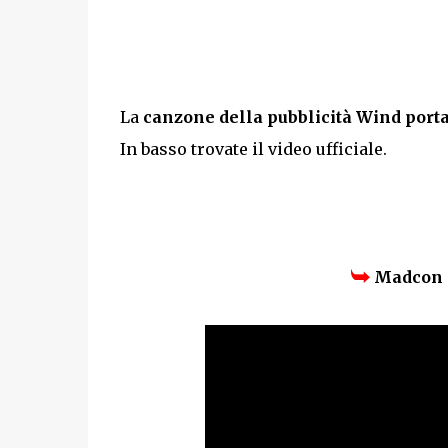
La
canzone della pubblicità Wind porta 
In basso trovate il video ufficiale.
Madcon -