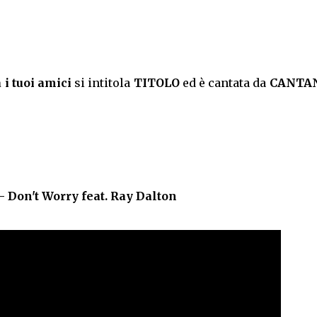
i tuoi amici
si intitola
TITOLO
ed è cantata da
CANTA
 Don't Worry feat. Ray Dalton