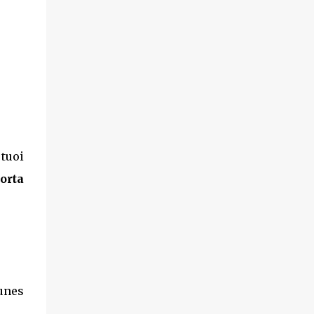
 tuoi
orta
Tunes