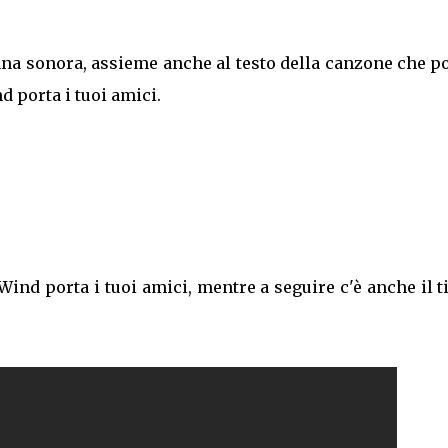
lonna sonora, assieme anche al testo della canzone che p
d porta i tuoi amici.
 Wind porta i tuoi amici, mentre a seguire c'è anche il t