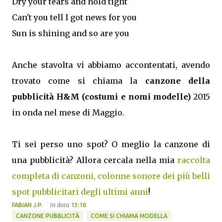
Dry your tears and hold tight
Can't you tell I got news for you
Sun is shining and so are you
Anche stavolta vi abbiamo accontentati, avendo
trovato come si chiama la
canzone della
pubblicità H&M (costumi e nomi modelle)
2015
in onda nel mese di Maggio.
Ti sei perso uno spot? O meglio la canzone di
una pubblicità? Allora cercala nella mia
raccolta
completa di canzoni, colonne sonore dei più belli
spot pubblicitari degli ultimi anni
!
in data
FABIAN J.P.
13:10
CANZONE PUBBLICITÀ
COME SI CHIAMA MODELLA