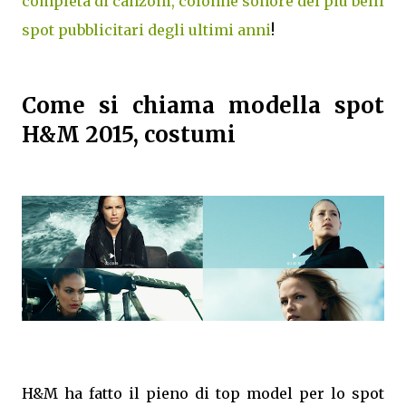
completa di canzoni, colonne sonore dei più belli
spot pubblicitari degli ultimi anni
!
Come si chiama modella spot
H&M 2015, costumi
H&M ha fatto il pieno di top model per lo spot