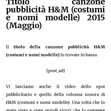
Titolo canzone
pubblicità H&M (costumi
e nomi modelle) 2015
(Maggio)
Il
titolo della canzone pubblicità H&M
(costumi e nomi modelle)
lo trovate in basso.
[post_ad]
Vi lasciamo anche il video dello spot
pubblicitario e quello della colonna sonora di
H&M (costumi e nomi modelle). Una volta che lo
avete visto e siete quindi sicuri che la
canzone