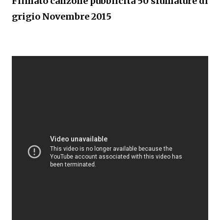
Filmato canzone pubblicità 50 sfumature di
grigio Novembre 2015