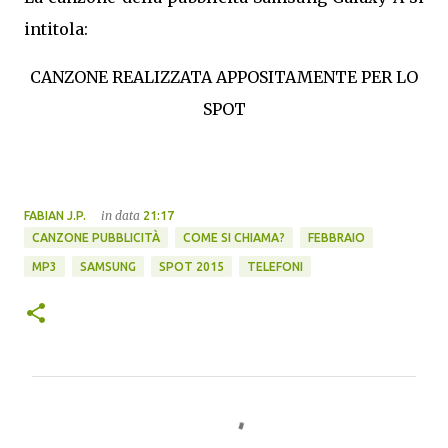
intitola:
CANZONE REALIZZATA APPOSITAMENTE PER LO
SPOT
in data
FABIAN J.P.
21:17
CANZONE PUBBLICITÀ
COME SI CHIAMA?
FEBBRAIO
MP3
SAMSUNG
SPOT 2015
TELEFONI
C
o