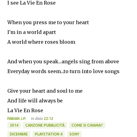
I see La Vie En Rose
When you press me to your heart
I'm in a world apart
A world where roses bloom
And when you speak...angels sing from above
Everyday words seem...to turn into love songs
Give your heart and soul to me
And life will always be
La Vie En Rose
in data
FABIAN J.P.
22:12
2014
CANZONE PUBBLICITÀ
COME SI CHIAMA?
DICEMBRE
PLAYSTATION 4
SONY