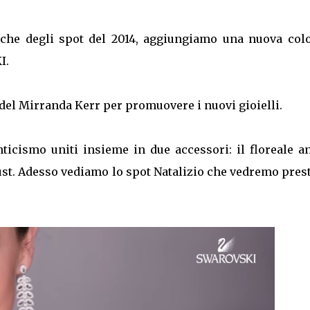
usiche degli spot del 2014, aggiungiamo una nuova col
I.
el Mirranda Kerr per promuovere i nuovi gioielli.
ticismo uniti insieme in due accessori: il floreale a
ust. Adesso vediamo lo spot Natalizio che vedremo pres