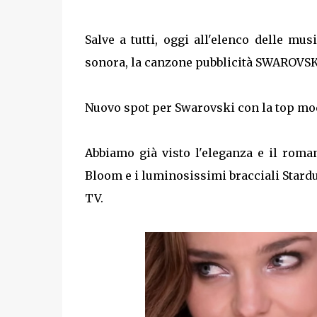
Salve a tutti, oggi all'elenco delle m
sonora, la canzone pubblicità SWAROVSK
Nuovo spot per Swarovski con la top mod
Abbiamo già visto l'eleganza e il roman
Bloom e i luminosissimi bracciali Stard
TV.