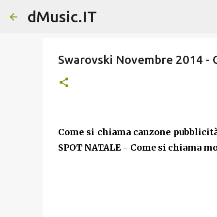
dMusic.IT
Swarovski Novembre 2014 - C
Come si chiama canzone pubblici
SPOT NATALE - Come si chiama mod