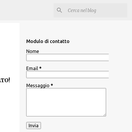
Modulo di contatto
Nome
Email
*
ATO!
Messaggio
*