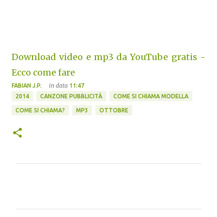
Download video e mp3 da YouTube gratis -
Ecco come fare
in data
FABIAN J.P.
11:47
2014
CANZONE PUBBLICITÀ
COME SI CHIAMA MODELLA
COME SI CHIAMA?
MP3
OTTOBRE
C
o
m