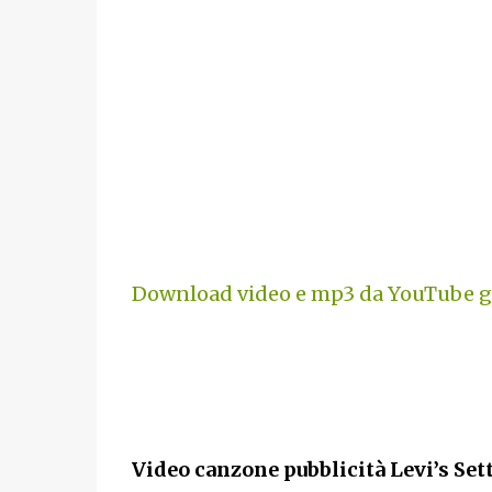
Download video e mp3 da YouTube gr
Video canzone pubblicità Levi’s Se