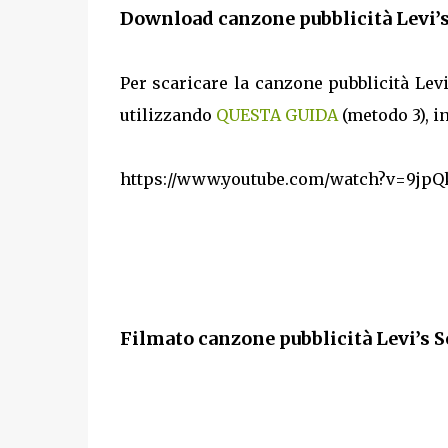
Download canzone pubblicità Levi’
Per scaricare la canzone pubblicità Lev
utilizzando
QUESTA GUIDA
(metodo 3), i
https://www.youtube.com/watch?v=9jp
Filmato canzone pubblicità Levi’s 