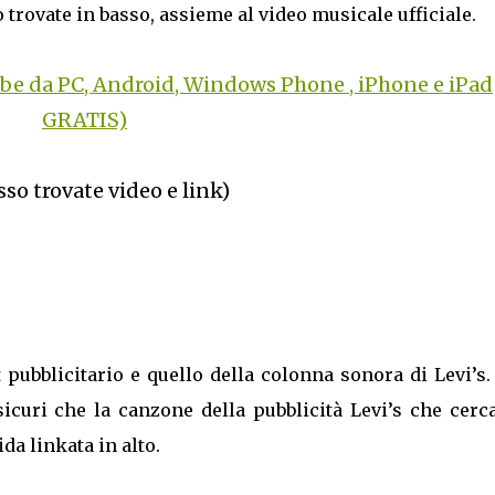
lo trovate in basso, assieme al video musicale ufficiale.
be da PC, Android, Windows Phone , iPhone e iPad
GRATIS)
sso trovate video e link)
 pubblicitario e quello della colonna sonora di Levi’s
sicuri che la canzone della pubblicità Levi’s che cerc
da linkata in alto.