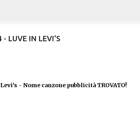
Passa ai contenuti principali
 - LUVE IN LEVI'S
 Levi’s - Nome canzone pubblicità TROVATO!