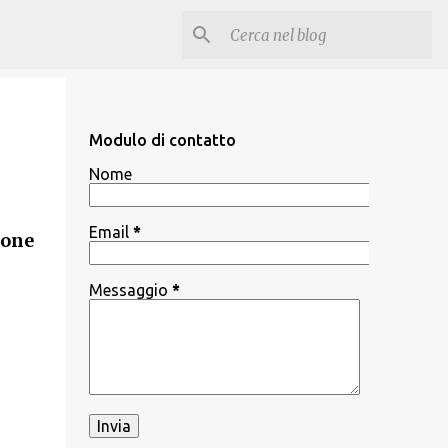
Modulo di contatto
Nome
Email
*
zone
Messaggio
*