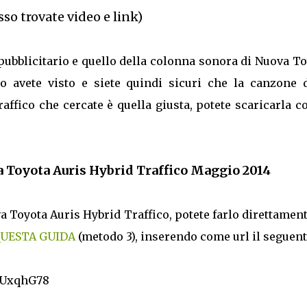
sso trovate video e link)
 pubblicitario e quello della colonna sonora di Nuova T
o avete visto e siete quindi sicuri che la canzone d
ffico che cercate è quella giusta, potete scaricarla c
 Toyota Auris Hybrid Traffico Maggio 2014
a Toyota Auris Hybrid Traffico, potete farlo direttamen
UESTA GUIDA
(metodo 3), inserendo come url il seguent
mUxqhG78