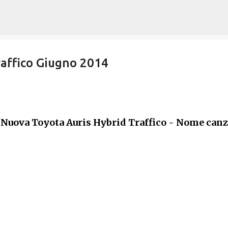
Passa ai contenuti principali
raffico Giugno 2014
 Nuova Toyota Auris Hybrid Traffico - Nome can