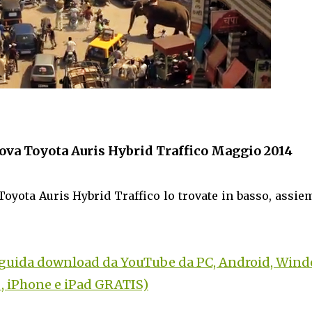
uova Toyota Auris Hybrid Traffico Maggio 2014
 Toyota Auris Hybrid Traffico lo trovate in basso, assie
 (guida download da YouTube da PC, Android, Win
, iPhone e iPad GRATIS)