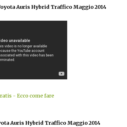
oyota Auris Hybrid Traffico Maggio 2014
atis - Ecco come fare
ota Auris Hybrid Traffico Maggio 2014