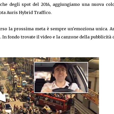
usiche degli spot del 2014, aggiungiamo una nuova col
ta Auris Hybrid Traffico.
erso la prossima meta è sempre un'emoziona unica. A
 In fondo trovate il video e la canzone della pubblicità 