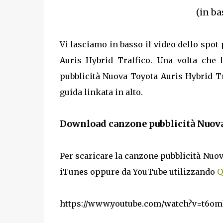
(in ba
Vi lasciamo in basso il video dello spot
Auris Hybrid Traffico. Una volta che l
pubblicità Nuova Toyota Auris Hybrid Tra
guida linkata in alto.
Download canzone pubblicità Nuova
Per scaricare la canzone pubblicità Nuov
iTunes oppure da YouTube utilizzando
Q
https://www.youtube.com/watch?v=t6o