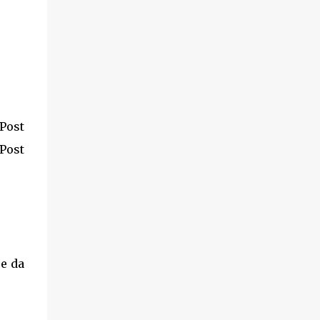
Post
 Post
re da