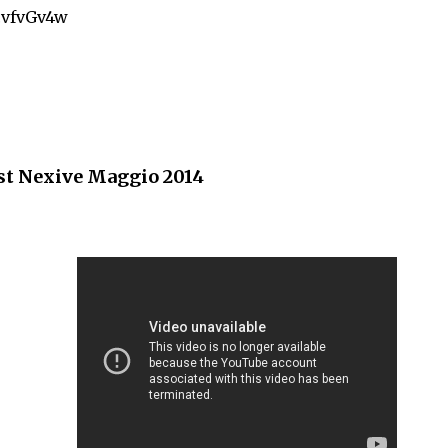
cvfvGv4w
st Nexive Maggio 2014