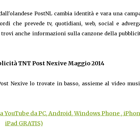
o dall'olandese PostNL cambia identità e vara una camp
lordi che prevede tv, quotidiani, web, social e adver
e trovi anche informazioni sulla canzone della pubblici
blicità TNT Post Nexive Maggio 2014
Post Nexive lo trovate in basso, assieme al video mus
a YouTube da PC, Android, Windows Phone , iPhon
iPad GRATIS)