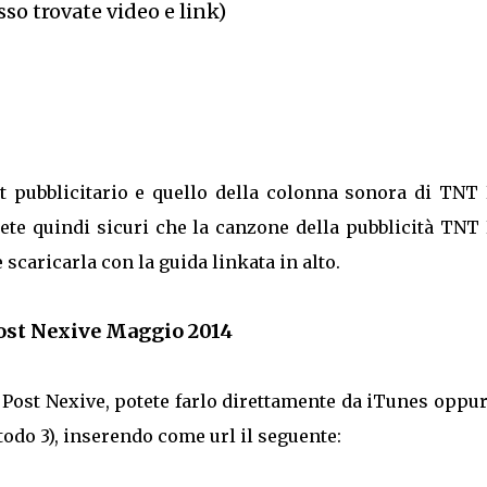
sso trovate video e link)
ot pubblicitario e quello della colonna sonora di TNT 
iete quindi sicuri che la canzone della pubblicità TNT
 scaricarla con la guida linkata in alto.
ost Nexive Maggio 2014
 Post Nexive, potete farlo direttamente da iTunes oppu
odo 3), inserendo come url il seguente: