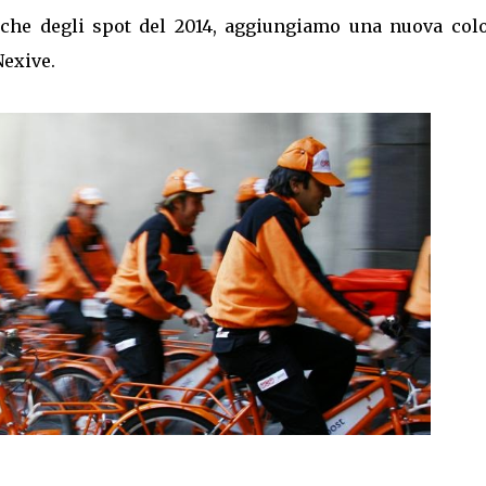
usiche degli spot del 2014, aggiungiamo una nuova col
Nexive.