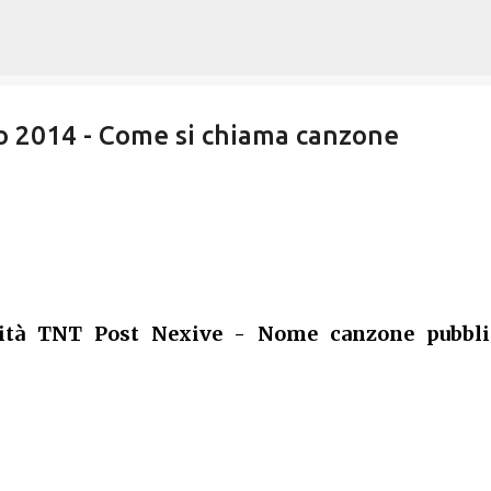
Passa ai contenuti principali
 2014 - Come si chiama canzone
ità TNT Post Nexive - Nome canzone pubbli