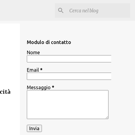
Modulo di contatto
Nome
Email
*
Messaggio
*
cità