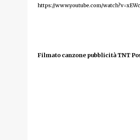
https://www.youtube.com/watch?v=xEW
Filmato canzone pubblicità TNT Po