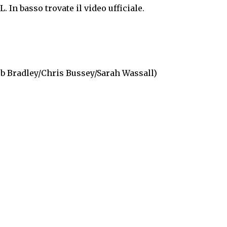
n basso trovate il video ufficiale.
ob Bradley/Chris Bussey/Sarah Wassall)