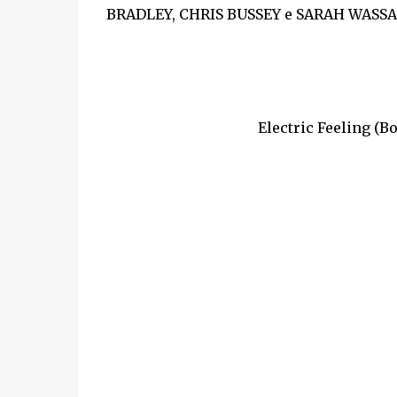
BRADLEY, CHRIS BUSSEY e SARAH WASSAL. I
Electric Feeling (B