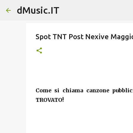
dMusic.IT
Spot TNT Post Nexive Maggio
Come si chiama canzone pubblic
TROVATO!