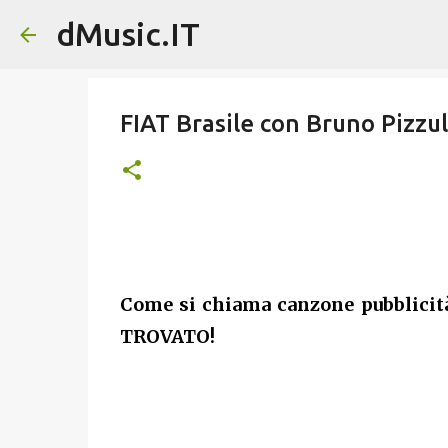
dMusic.IT
FIAT Brasile con Bruno Pizzu
Come si chiama canzone pubblicit
TROVATO!