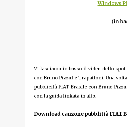
Windows Ph
(in ba
Vi lasciamo in basso il video dello spot
con Bruno Pizzul e Trapattoni. Una volta 
pubblicità FIAT Brasile con Bruno Pizzul
con la guida linkata in alto.
Download canzone pubblitià FIAT Br