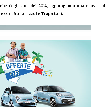
usiche degli spot del 2014, aggiungiamo una nuova col
le con Bruno Pizzul e Trapattoni.