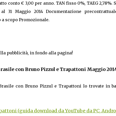
tratto conto € 3,00 per anno. TAN fisso 0%, TAEG 2,78%. 
o al 31 Maggio 2014 Documentazione precontrattual
o a scopo Promozionale.
lla pubblicità, in fondo alla pagina!
Brasile con Bruno Pizzul e Trapattoni Maggio 201
 Brasile con Bruno Pizzul e Trapattoni lo trovate in b
apattoni (guida download da YouTube da PC, Andro