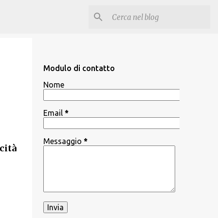
Modulo di contatto
Nome
Email
*
Messaggio
*
cità