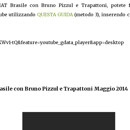
IAT Brasile con Bruno Pizzul e Trapattoni, potete f
ube utilizzando
QUESTA GUIDA
(metodo 3), inserendo 
KWv1-tQ&feature=youtube_gdata_player&app=desktop
asile con Bruno Pizzul e Trapattoni Maggio 2014