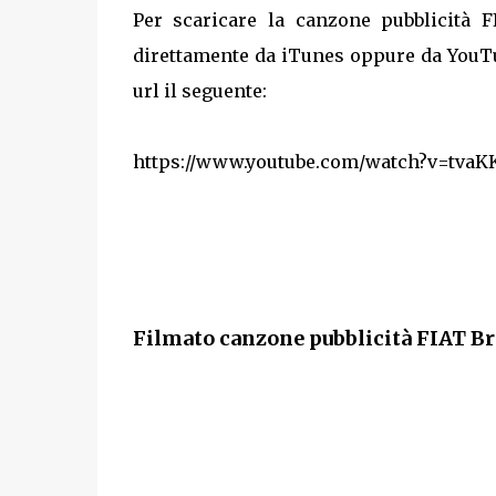
Per scaricare la canzone pubblicità F
direttamente da iTunes oppure da YouT
url il seguente:
https://www.youtube.com/watch?v=tvaK
Filmato canzone pubblicità FIAT Br