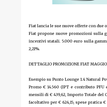
Fiat lancia le sue nuove offerte con due 
Fiat propone nuove promozioni sulla g
incentivi statali. 5.000 euro sulla ga
2,21%.
DETTAGLIO PROMOZIONE FIAT MAGGIO 
Esempio su Punto Lounge 1.4 Natural Po
Promo € 14.560 (IPT e contributo PFU e
mensili di € 439,62, Importo Totale del C
facoltativo per € 624,15, spese pratica €