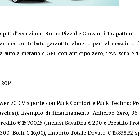
ospiti d'eccezione: Bruno Pizzul e Giovanni Trapattoni.
amma: contributo garantito almeno pari al massimo d
mma auto a metano e GPL con anticipo zero, TAN zero e 
2014
wer 70 CV 5 porte con Pack Comfort e Pack Techno: Pr
sclusi). Esempio di finanziamento: Anticipo Zero, 36 
redito € 15.700,15 (inclusi SavaDna € 200 e Prestito Pro
 300, Bolli € 16,00), Importo Totale Dovuto € 15.838,32 