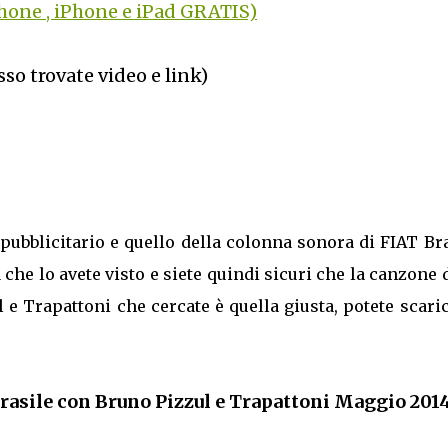
one , iPhone e iPad GRATIS)
sso trovate video e link)
 pubblicitario e quello della colonna sonora di FIAT Br
che lo avete visto e siete quindi sicuri che la canzone 
 e Trapattoni che cercate è quella giusta, potete scari
asile con Bruno Pizzul e Trapattoni Maggio 201