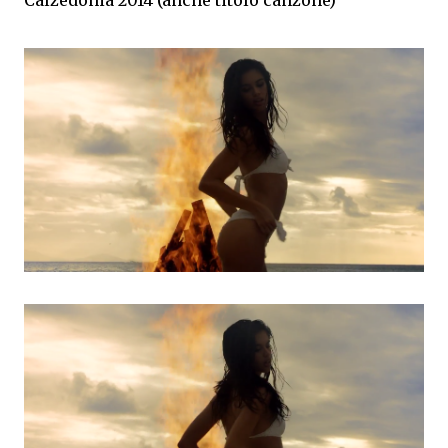
Calzedonia 2014 (anche titolo canzone)