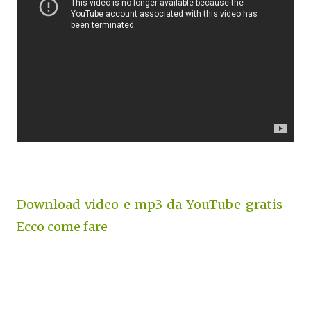
Download video e mp3 da YouTube gratis -
Ecco come fare