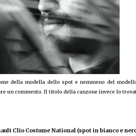
me della modella dello spot e nemmeno del modello
re un commento. Il titolo della canzone invece lo trova
ault Clio Costume National (spot in bianco e ner