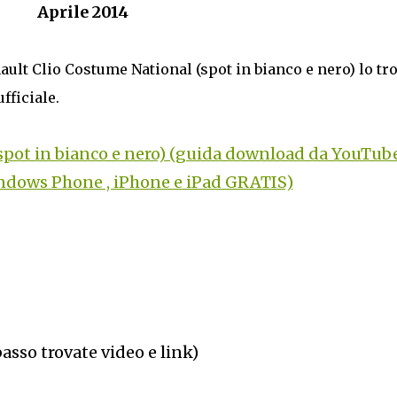
Aprile 2014
nault Clio Costume National (spot in bianco e nero) lo tr
fficiale.
spot in bianco e nero) (guida download da YouTub
ndows Phone , iPhone e iPad GRATIS)
basso trovate video e link)