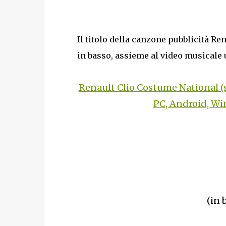
Il titolo della canzone pubblicità Re
in basso, assieme al video musicale u
Renault Clio Costume National (
PC, Android, Wi
(in 