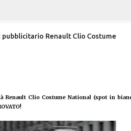
Passa ai contenuti principali
pubblicitario Renault Clio Costume
à Renault Clio Costume National (spot in bian
TROVATO!