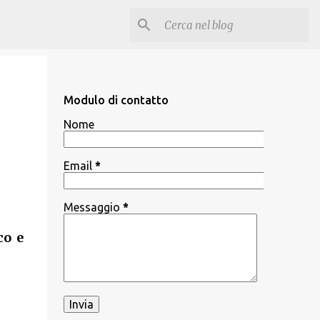
Modulo di contatto
Nome
Email
*
Messaggio
*
co e