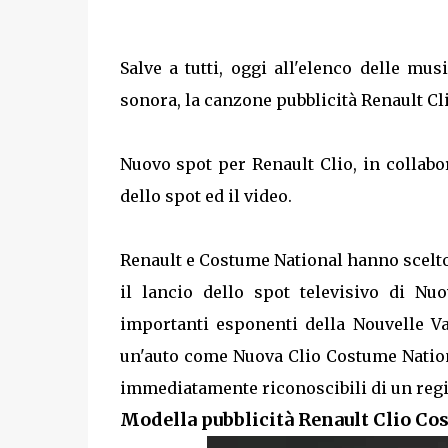
Salve a tutti, oggi all'elenco delle m
sonora, la canzone pubblicità Renault Cl
Nuovo spot per Renault Clio, in collab
dello spot ed il video.
Renault e Costume National hanno scelto 
il lancio dello spot televisivo di N
importanti esponenti della Nouvelle Vag
un'auto come Nuova Clio Costume Nation
immediatamente riconoscibili di un regi
Modella pubblicità Renault Clio Co