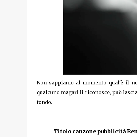
Non sappiamo al momento qual'è il no
qualcuno magari li riconosce, può lascia
fondo.
Titolo canzone pubblicità Ren