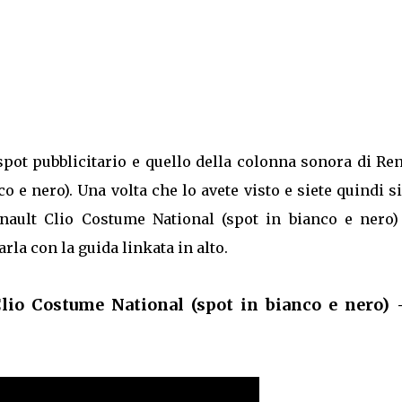
spot pubblicitario e quello della colonna sonora di Re
o e nero). Una volta che lo avete visto e siete quindi s
enault Clio Costume National (spot in bianco e nero)
arla con la guida linkata in alto.
Clio Costume National (spot in bianco e nero) 