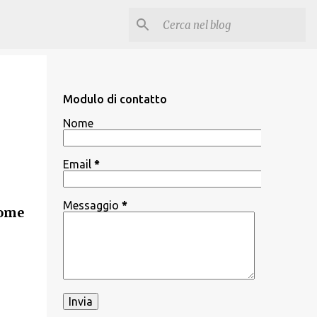
Modulo di contatto
Nome
Email
*
Messaggio
*
Nome