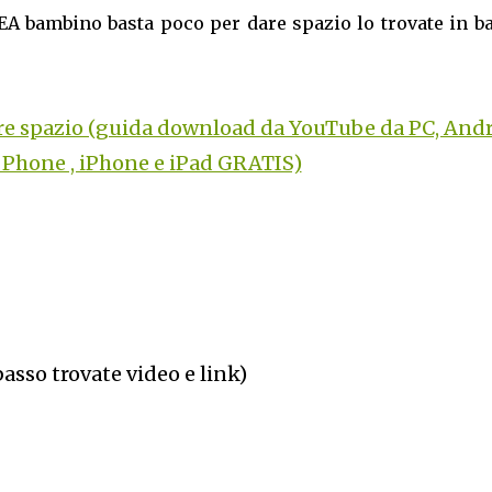
IKEA bambino basta poco per dare spazio lo trovate in b
e spazio (guida download da YouTube da PC, Andr
Phone , iPhone e iPad GRATIS)
basso trovate video e link)