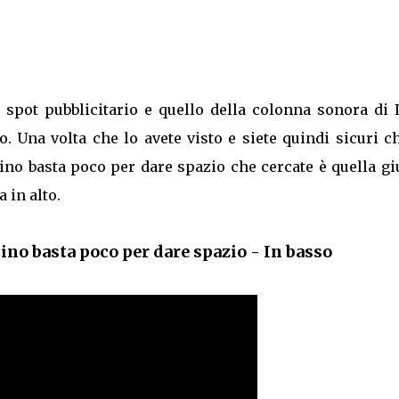
o spot pubblicitario e quello della colonna sonora di 
 Una volta che lo avete visto e siete quindi sicuri c
no basta poco per dare spazio che cercate è quella gi
 in alto.
no basta poco per dare spazio - In basso