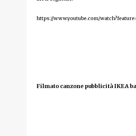
https://www.youtube.com/watch?featu
Filmato canzone pubblicità IKEA ba