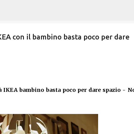
Passa ai contenuti principali
EA con il bambino basta poco per dare
à IKEA bambino basta poco per dare spazio - 