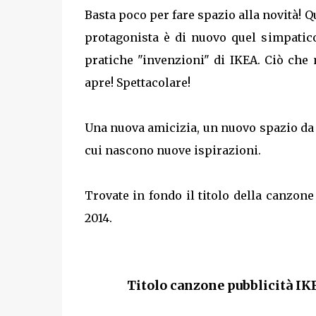
Basta poco per fare spazio alla novità! Qu
protagonista è di nuovo quel simpatico
pratiche "invenzioni" di IKEA. Ciò che 
apre! Spettacolare!
Una nuova amicizia, un nuovo spazio da v
cui nascono nuove ispirazioni.
Trovate in fondo il titolo della canzon
2014.
Titolo canzone pubblicità IK