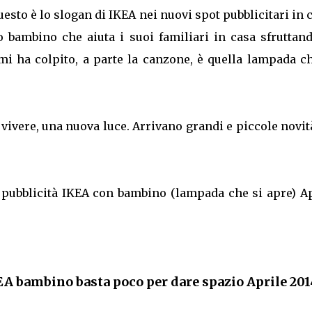
esto è lo slogan di IKEA nei nuovi spot pubblicitari in c
 bambino che aiuta i suoi familiari in casa sfruttand
mi ha colpito, a parte la canzone, è quella lampada c
ivere, una nuova luce. Arrivano grandi e piccole novit
e pubblicità IKEA con bambino (lampada che si apre) A
EA bambino basta poco per dare spazio Aprile 201