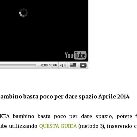
mbino basta poco per dare spazio Aprile 2014
IKEA bambino basta poco per dare spazio, potete f
ube utilizzando
QUESTA GUIDA
(metodo 3), inserendo 