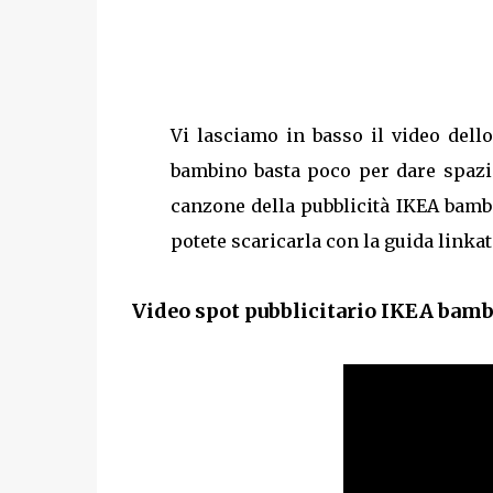
Vi lasciamo in basso il video dell
bambino basta poco per dare spazio.
canzone della pubblicità IKEA bambi
potete scaricarla con la guida linkata
Video spot pubblicitario IKEA bambi