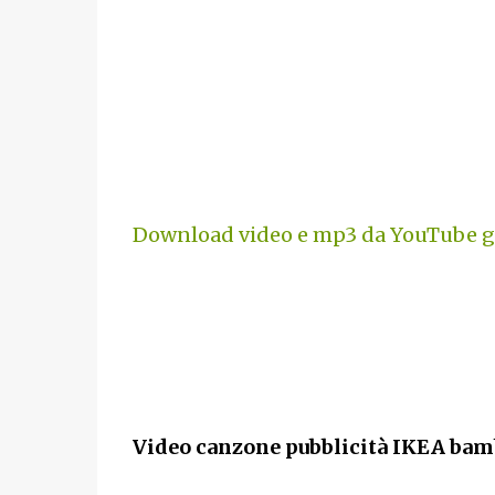
Download video e mp3 da YouTube gr
Video canzone pubblicità IKEA bamb