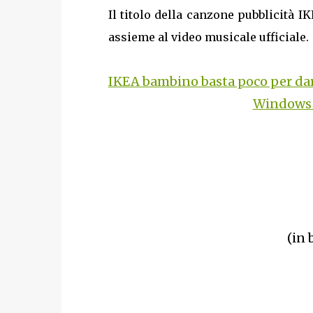
Il titolo della canzone pubblicità 
assieme al video musicale ufficiale.
IKEA bambino basta poco per dar
Windows 
(in 