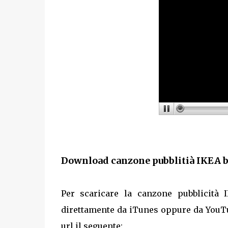
Download canzone pubblitià IKEA ba
Per scaricare la canzone pubblicità 
direttamente da iTunes oppure da YouT
url il seguente: