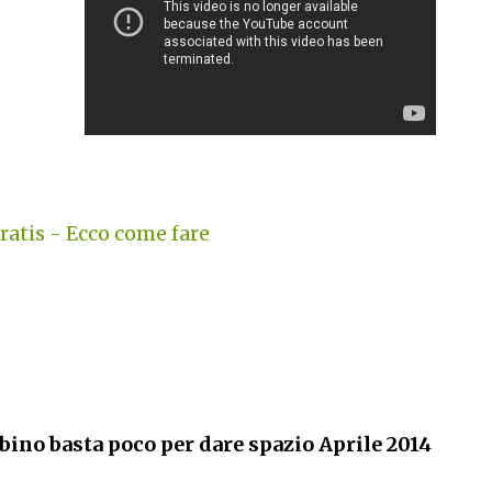
atis - Ecco come fare
ino basta poco per dare spazio Aprile 2014