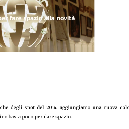
usiche degli spot del 2014, aggiungiamo una nuova col
ino basta poco per dare spazio.