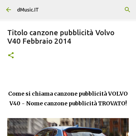
Passa ai contenuti principali
dMusic.IT
Titolo canzone pubblicità Volvo
V40 Febbraio 2014
Come si chiama canzone pubblicità VOLVO
V40 - Nome canzone pubblicità TROVATO!