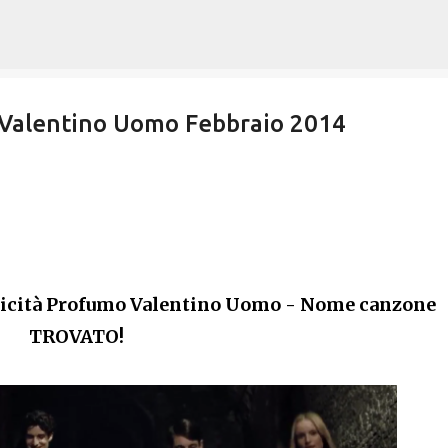
Passa ai contenuti principali
 Valentino Uomo Febbraio 2014
licità Profumo Valentino Uomo - Nome canzone
TROVATO!