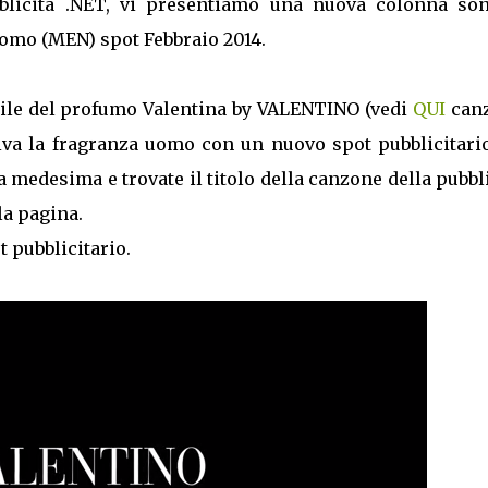
blicità .NET, vi presentiamo una nuova colonna son
omo (MEN) spot Febbraio 2014.
ile del profumo Valentina by VALENTINO (vedi
QUI
can
iva la fragranza uomo con un nuovo spot pubblicitario
medesima e trovate il titolo della canzone della pubbl
a pagina.
 pubblicitario.