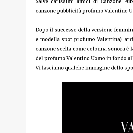
Salve carissimi amici di Canzone Pub
canzone pubblicità profumo Valentino U
Dopo il successo della versione femmin
e modella spot profumo Valentina), arr
canzone scelta come colonna sonora è la 
del profumo Valentino Uomo in fondo all
Vi lasciamo qualche immagine dello spot