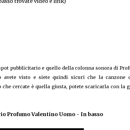
basso trovate video e link)
 spot pubblicitario e quello della colonna sonora di Pr
 avete visto e siete quindi sicuri che la canzone d
che cercate è quella giusta, potete scaricarla con la 
rio Profumo Valentino Uomo - In basso