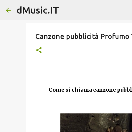
dMusic.IT
Canzone pubblicità Profumo
Come si chiama canzone pubb