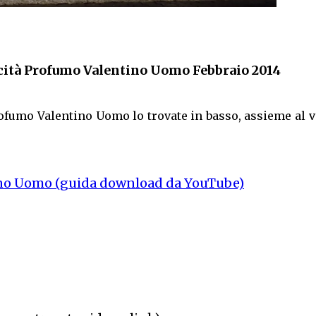
cità Profumo Valentino Uomo Febbraio 2014
Profumo Valentino Uomo lo trovate in basso, assieme al 
no Uomo (guida download da YouTube)