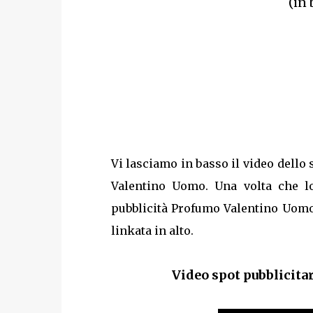
(in 
Vi lasciamo in basso il video dello
Valentino Uomo. Una volta che lo
pubblicità Profumo Valentino Uomo 
linkata in alto.
Video spot pubblicita