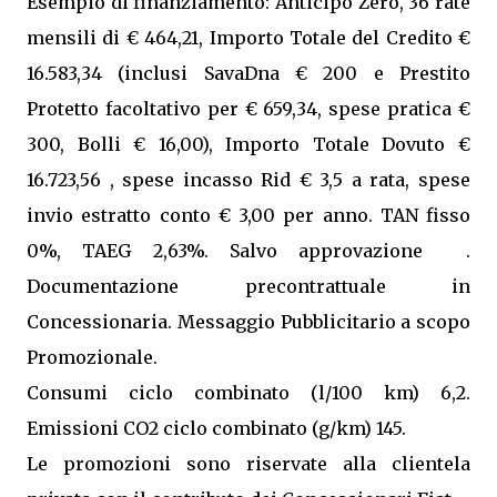
Esempio di finanziamento: Anticipo Zero, 36 rate
mensili di € 464,21, Importo Totale del Credito €
16.583,34 (inclusi SavaDna € 200 e Prestito
Protetto facoltativo per € 659,34, spese pratica €
300, Bolli € 16,00), Importo Totale Dovuto €
16.723,56 , spese incasso Rid € 3,5 a rata, spese
invio estratto conto € 3,00 per anno. TAN fisso
0%, TAEG 2,63%. Salvo approvazione .
Documentazione precontrattuale in
Concessionaria. Messaggio Pubblicitario a scopo
Promozionale.
Consumi ciclo combinato (l/100 km) 6,2.
Emissioni CO2 ciclo combinato (g/km) 145.
Le promozioni sono riservate alla clientela