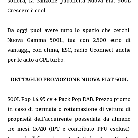
sonora, la canzone pubblicità Nuova Fiat 500L
Crescere è cool.
Da oggi puoi avere tutto lo spazio che cerchi:
Nuova Gamma 500L, tua con 2.500 euro di
vantaggi, con clima, ESC, radio Uconnect anche
per le auto a GPL turbo.
DETTAGLIO PROMOZIONE NUOVA FIAT 500L
500L Pop 1.4 95 cv + Pack Pop DAB. Prezzo promo
in caso di permuta o rottamazione di vettura di
proprietà dell’acquirente posseduta da almeno
tre mesi 15.410 (IPT e contributo PFU esclusi).