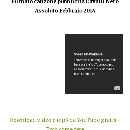
Filmato canzone pubblicità Cavalli Nero
Assoluto Febbraio 2014
Download video e mp3 da YouTube gratis -
Ecco come fare