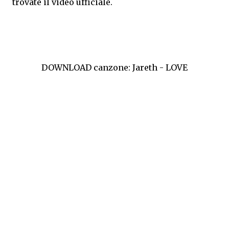
trovate il video ufficiale.
DOWNLOAD canzone: Jareth - LOVE