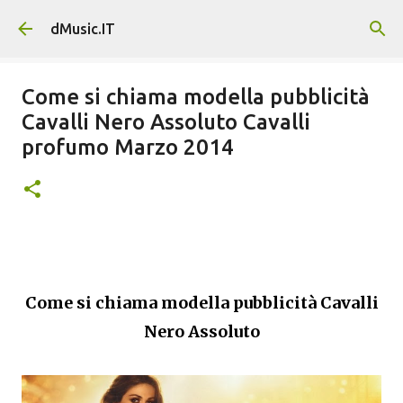
Passa ai contenuti principali
dMusic.IT
Come si chiama modella pubblicità
Cavalli Nero Assoluto Cavalli
profumo Marzo 2014
Come si chiama modella pubblicità Cavalli
Nero Assoluto