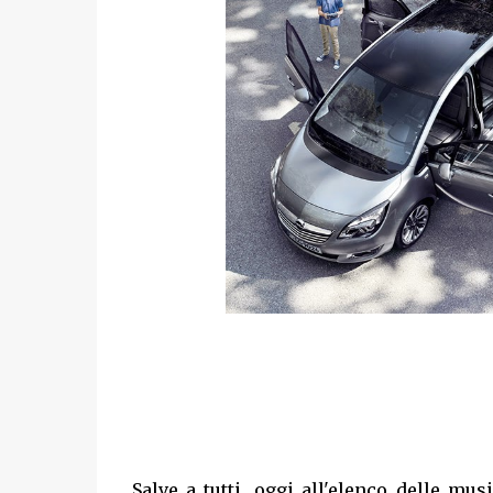
Salve a tutti, oggi all'elenco delle m