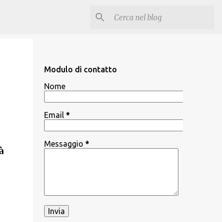
Modulo di contatto
Nome
Email
*
Messaggio
*
à