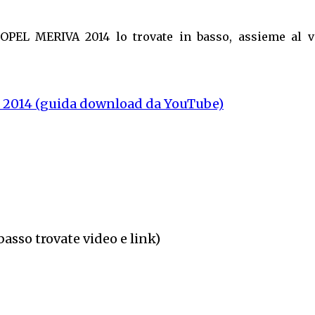
à OPEL MERIVA 2014 lo trovate in basso, assieme al v
2014 (guida download da YouTube)
basso trovate video e link)