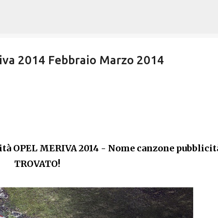
Passa ai contenuti principali
iva 2014 Febbraio Marzo 2014
ità OPEL MERIVA 2014 - Nome canzone pubblicit
TROVATO!