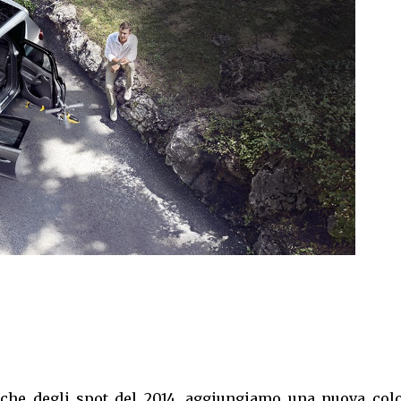
usiche degli spot del 2014, aggiungiamo una nuova col