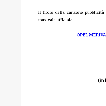
Il titolo della canzone pubblicit
musicale ufficiale.
OPEL MERIVA 
(in 