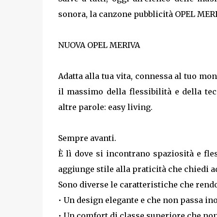
sonora, la canzone pubblicità OPEL MERI
NUOVA OPEL MERIVA
Adatta alla tua vita, connessa al tuo mo
il massimo della flessibilità e della te
altre parole: easy living.
Sempre avanti.
È lì dove si incontrano spaziosità e fle
aggiunge stile alla praticità che chiedi
Sono diverse le caratteristiche che rend
• Un design elegante e che non passa in
• Un comfort di classe superiore che no