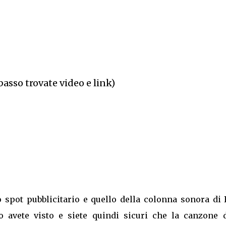
basso trovate video e link)
o spot pubblicitario e quello della colonna sonora di
o avete visto e siete quindi sicuri che la canzone d