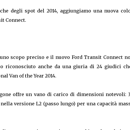
usiche degli spot del 2014, aggiungiamo una nuova col
it Connect.
 uno scopo preciso e il nuovo Ford Transit Connect no
ato riconosciuto anche da una giuria di 24 giudici ch
nal Van of the Year 2014.
urgone offre un vano di carico di dimensioni notevoli:
3 nella versione L2 (passo lungo) per una capacità ma