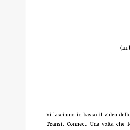
(in 
Vi lasciamo in basso il video dell
Transit Connect. Una volta che l