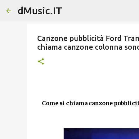
dMusic.IT
Canzone pubblicità Ford Tran
chiama canzone colonna sono
Come si chiama canzone pubblicit