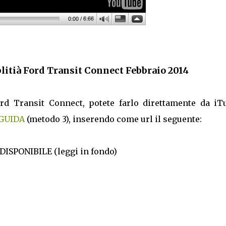
itià Ford Transit Connect Febbraio 2014
ord Transit Connect, potete farlo direttamente da iT
GUIDA
(metodo 3), inserendo come url il seguente:
ISPONIBILE (leggi in fondo)