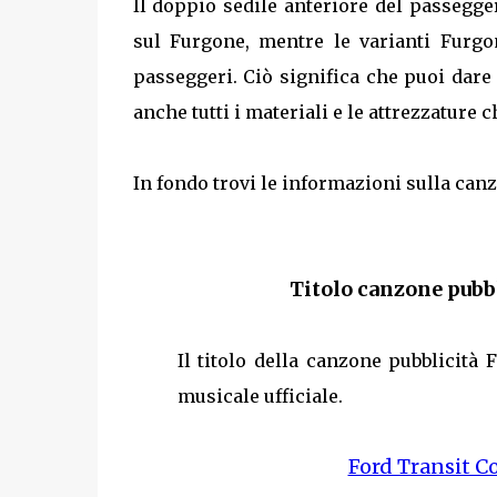
Il doppio sedile anteriore del passegger
sul Furgone, mentre le varianti Furg
passeggeri. Ciò significa che puoi dar
anche tutti i materiali e le attrezzature 
In fondo trovi le informazioni sulla canz
Titolo canzone pubb
Il titolo della canzone pubblicità
musicale ufficiale.
Ford Transit 