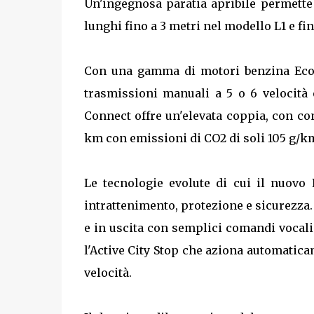
Un'ingegnosa paratia apribile permette d
lunghi fino a 3 metri nel modello L1 e fin
Con una gamma di motori benzina EcoBo
trasmissioni manuali a 5 o 6 velocità 
Connect offre un'elevata coppia, con co
km con emissioni di CO2 di soli 105 g/k
Le tecnologie evolute di cui il nuovo 
intrattenimento, protezione e sicurezza.
e in uscita con semplici comandi vocali 
l'Active City Stop che aziona automatica
velocità.