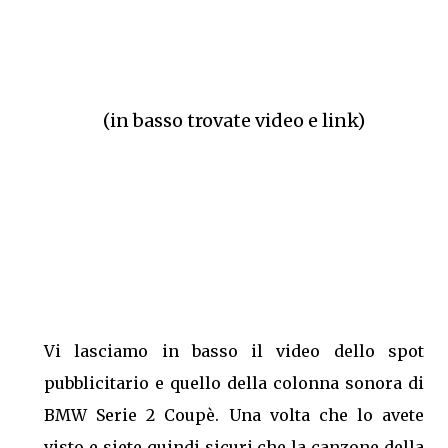
(in basso trovate video e link)
Vi lasciamo in basso il video dello spot
pubblicitario e quello della colonna sonora di
BMW Serie 2 Coupè. Una volta che lo avete
visto e siete quindi sicuri che la canzone della