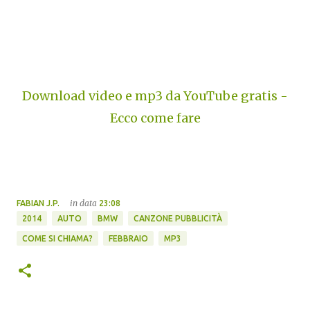
Download video e mp3 da YouTube gratis -
Ecco come fare
in data
FABIAN J.P.
23:08
2014
AUTO
BMW
CANZONE PUBBLICITÀ
COME SI CHIAMA?
FEBBRAIO
MP3