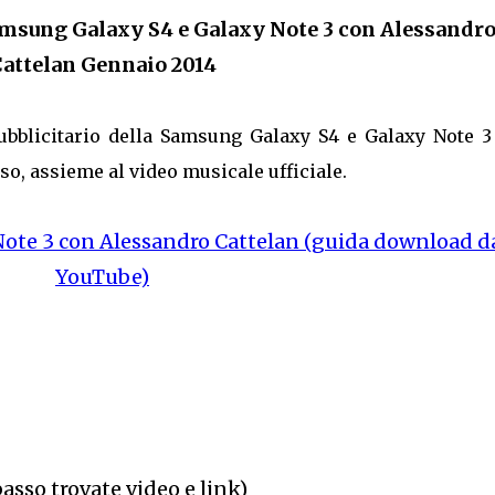
amsung Galaxy S4 e Galaxy Note 3 con Alessandr
attelan Gennaio 2014
pubblicitario della Samsung Galaxy S4 e Galaxy Note 3
so, assieme al video musicale ufficiale.
ote 3 con Alessandro Cattelan (guida download d
YouTube)
basso trovate video e link)