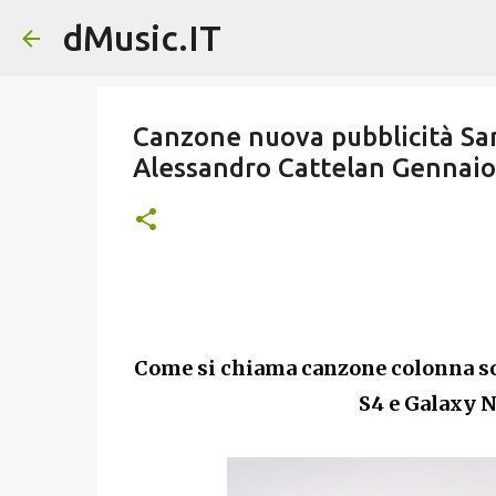
dMusic.IT
Canzone nuova pubblicità Sa
Alessandro Cattelan Gennai
Come si chiama canzone colonna s
S4 e Galaxy N