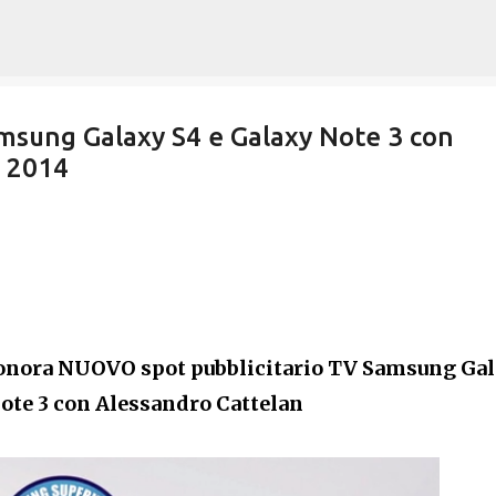
Passa ai contenuti principali
msung Galaxy S4 e Galaxy Note 3 con
o 2014
onora NUOVO spot pubblicitario TV Samsung Ga
ote 3 con Alessandro Cattelan