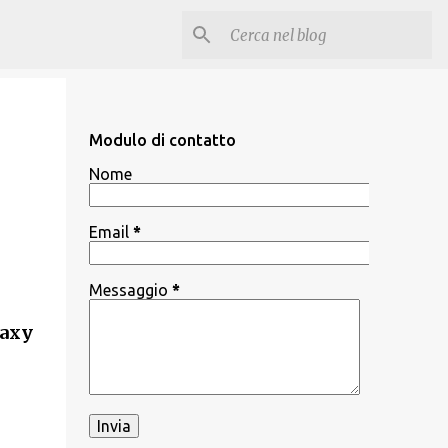
Modulo di contatto
Nome
Email
*
Messaggio
*
laxy