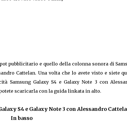
spot pubblicitario e quello della colonna sonora di Sa
andro Cattelan. Una volta che lo avete visto e siete q
icità Samsung Galaxy S4 e Galaxy Note 3 con Alessa
potete scaricarla con la guida linkata in alto.
Galaxy S4 e Galaxy Note 3 con Alessandro Cattela
In basso