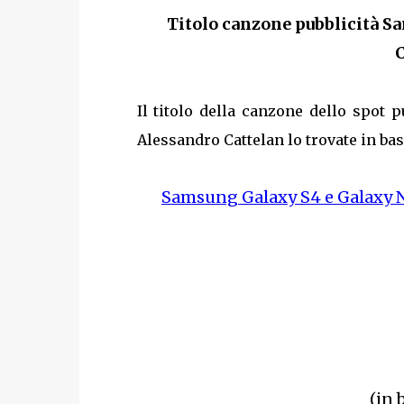
Titolo canzone pubblicità S
C
Il titolo della canzone dello spot 
Alessandro Cattelan lo trovate in bas
Samsung Galaxy S4 e Galaxy N
(in 