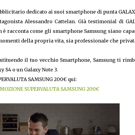
bblicitario dedicato ai suoi smartphone di punta GALAX
agonista Alessandro Cattelan. Già testimonial di GA
lan è racconta come gli smartphone Samsung siano capac
omenti della propria vita, sia professionale che privat
 restituendo il tuo vecchio Smartphone, Samsung ti rim
xy S4 o un Galaxy Note 3.
 SUPERVALUTA SAMSUNG 200€ qui:
MOZIONE SUPERVALUTA SAMSUNG 200€