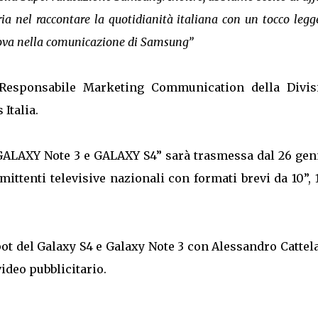
ia nel raccontare la quotidianità italiana con un tocco legg
nuova nella comunicazione di Samsung”
 Responsabile Marketing Communication della Divis
Italia.
GALAXY Note 3 e GALAXY S4” sarà trasmessa dal 26 gen
mittenti televisive nazionali con formati brevi da 10”, 
ot del Galaxy S4 e Galaxy Note 3 con Alessandro Cattel
video pubblicitario.