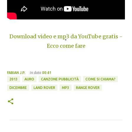
Download video e mp3 da YouTube gratis -
Ecco come fare
in data
FABIAN J.P.
00:41
2013
AURO
CANZONE PUBBLICITÀ
COME SI CHIAMA?
DICEMBRE
LAND ROVER
MP3
RANGE ROVER
C