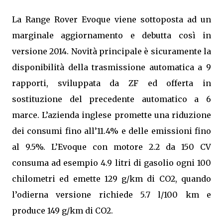
La Range Rover Evoque viene sottoposta ad un
marginale aggiornamento e debutta così in
versione 2014. Novità principale è sicuramente la
disponibilità della trasmissione automatica a 9
rapporti, sviluppata da ZF ed offerta in
sostituzione del precedente automatico a 6
marce. L’azienda inglese promette una riduzione
dei consumi fino all’11.4% e delle emissioni fino
al 9.5%. L’Evoque con motore 2.2 da 150 CV
consuma ad esempio 4.9 litri di gasolio ogni 100
chilometri ed emette 129 g/km di CO2, quando
l’odierna versione richiede 5.7 l/100 km e
produce 149 g/km di CO2.