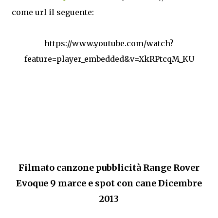
come url il seguente:
https://www.youtube.com/watch?
feature=player_embedded&v=XkRPtcqM_KU
Filmato canzone pubblicità Range Rover
Evoque 9 marce e spot con cane Dicembre
2013