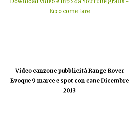
Download video e mp3 da YouTube gratis -
Ecco come fare
Video canzone pubblicità Range Rover
Evoque 9 marce e spot con cane Dicembre
2013