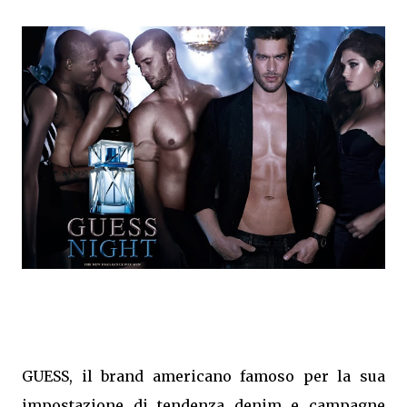
GUESS, il brand americano famoso per la sua
impostazione di tendenza denim e campagne