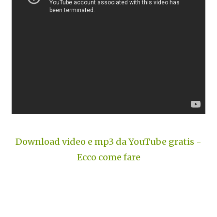
Download video e mp3 da YouTube gratis -
Ecco come fare