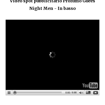
Video spot pubblicitario Profumo Guees
Night Men - In basso