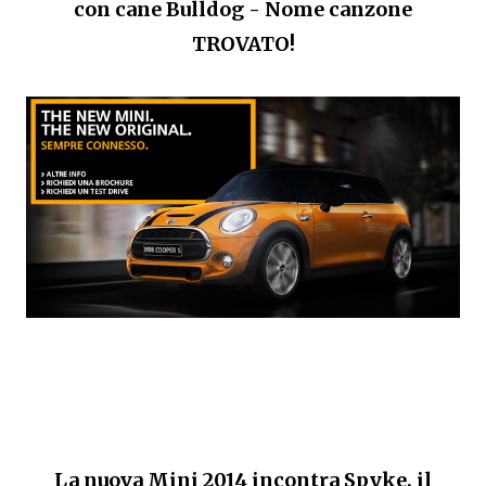
con cane Bulldog - Nome canzone
TROVATO!
La nuova Mini 2014 incontra Spyke, il