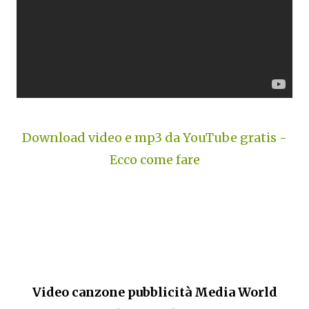
Download video e mp3 da YouTube gratis -
Ecco come fare
Video canzone pubblicità Media World