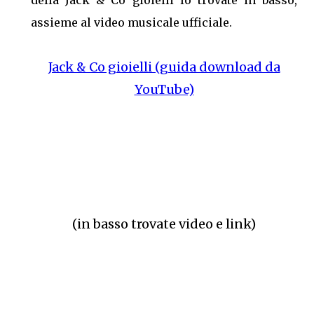
della Jack & Co gioielli lo trovate in basso,
assieme al video musicale ufficiale.
Jack & Co gioielli (guida download da
YouTube)
(in basso trovate video e link)