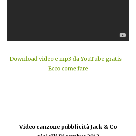
Download video e mp3 da YouTube gratis -
Ecco come fare
Video canzone pubblicità Jack & Co