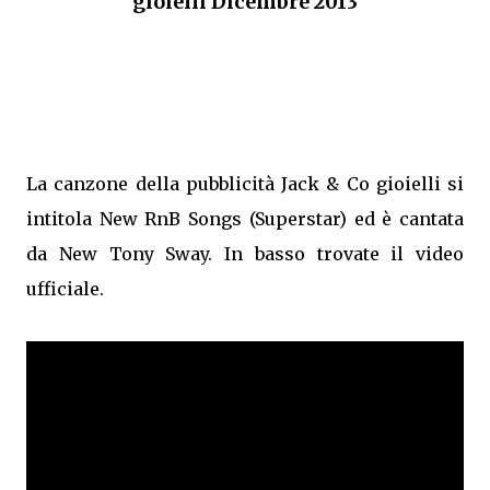
gioielli Dicembre 2013
La canzone della pubblicità Jack & Co gioielli si
intitola New RnB Songs (Superstar) ed è cantata
da New Tony Sway. In basso trovate il video
ufficiale.