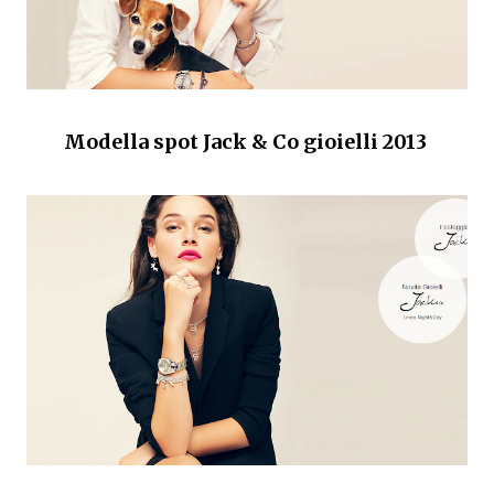
Modella spot Jack & Co gioielli 2013