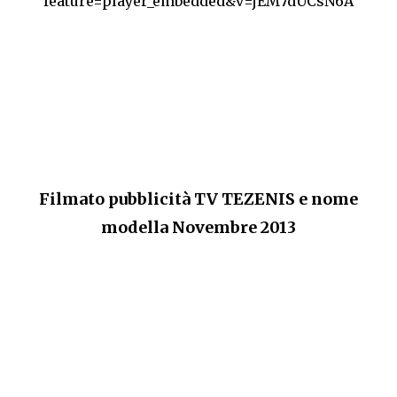
feature=player_embedded&v=jEM7dUCsN6A
Filmato pubblicità TV TEZENIS e nome
modella Novembre 2013