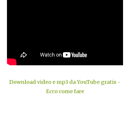
Download video e mp3 da YouTube gratis -
Ecco come fare