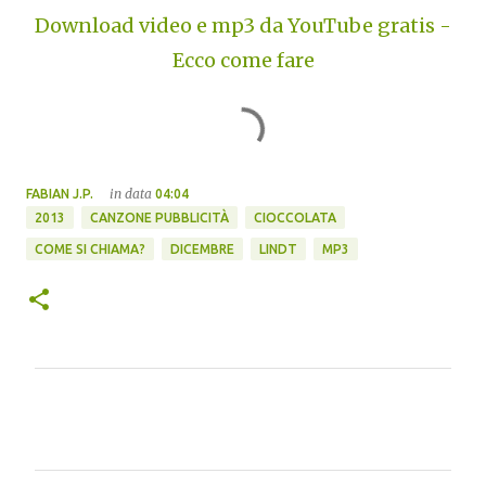
Download video e mp3 da YouTube gratis -
Ecco come fare
in data
FABIAN J.P.
04:04
2013
CANZONE PUBBLICITÀ
CIOCCOLATA
COME SI CHIAMA?
DICEMBRE
LINDT
MP3
C
o
m