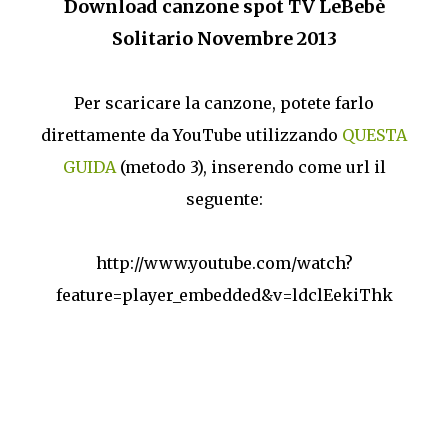
Download canzone spot TV LeBebè
Solitario Novembre 2013
Per scaricare la canzone, potete farlo
direttamente da YouTube utilizzando
QUESTA
GUIDA
(metodo 3), inserendo come url il
seguente:
http://www.youtube.com/watch?
feature=player_embedded&v=ldclEekiThk