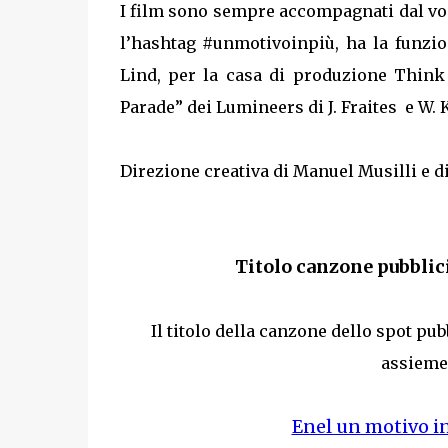
I film sono sempre accompagnati dal voi
l’hashtag #unmotivoinpiù, ha la funzio
Lind, per la casa di produzione Thin
Parade” dei Lumineers di J. Fraites e W. 
Direzione creativa di Manuel Musilli e d
Titolo canzone pubblic
Il titolo della canzone dello spot pub
assieme 
Enel un motivo i