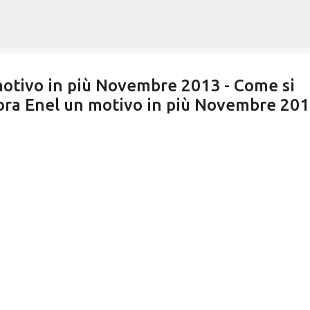
Passa ai contenuti principali
motivo in più Novembre 2013 - Come si
ra Enel un motivo in più Novembre 20