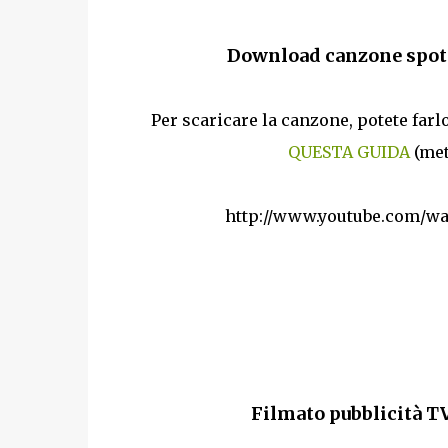
Download canzone spot 
Per scaricare la canzone, potete far
QUESTA GUIDA
(met
http://www.youtube.com/w
Filmato pubblicità T