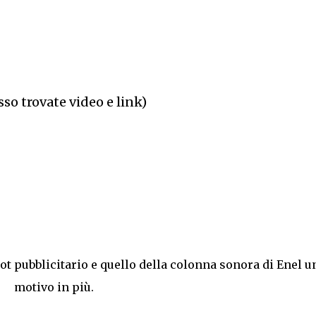
sso trovate video e link)
pot pubblicitario e quello della colonna sonora di Enel u
motivo in più.