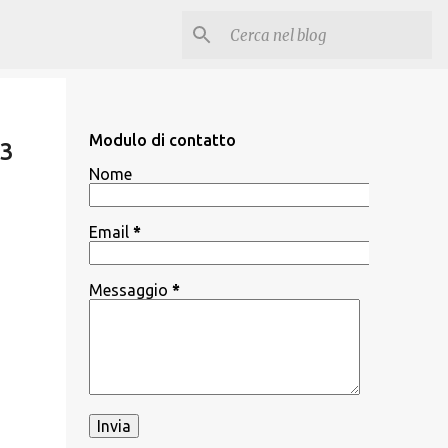
Modulo di contatto
13
Nome
Email
*
Messaggio
*