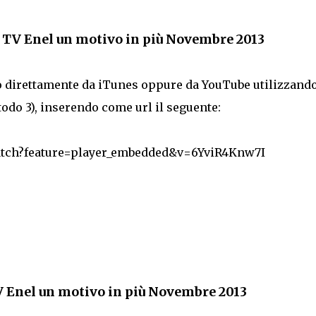
TV Enel un motivo in più Novembre 2013
lo direttamente da iTunes oppure da YouTube utilizzand
odo 3), inserendo come url il seguente:
atch?feature=player_embedded&v=6YviR4Knw7I
V Enel un motivo in più Novembre 2013