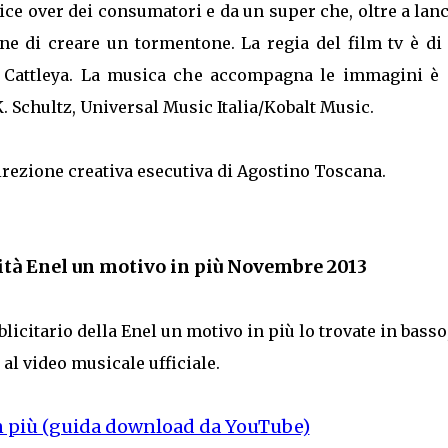
ce over dei consumatori e da un super che, oltre a lan
ne di creare un tormentone. La regia del film tv è di 
k Cattleya. La musica che accompagna le immagini è 
K. Schultz, Universal Music Italia/Kobalt Music.
irezione creativa esecutiva di Agostino Toscana.
ità Enel un motivo in più Novembre 2013
blicitario della Enel un motivo in più lo trovate in basso
al video musicale ufficiale.
n più (guida download da YouTube)