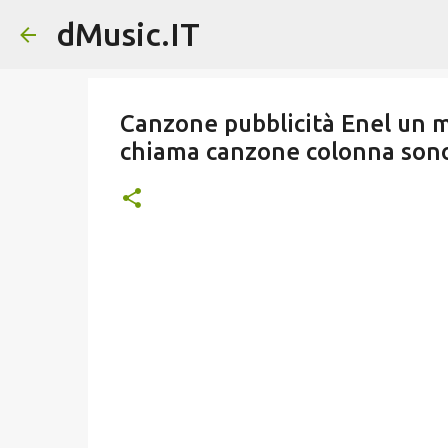
dMusic.IT
Canzone pubblicità Enel un 
chiama canzone colonna sono