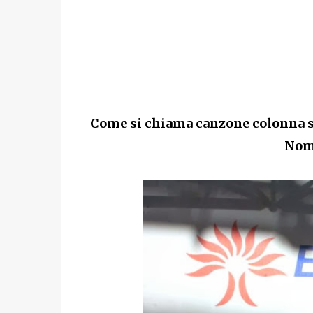
Come si chiama canzone colonna so
Nom