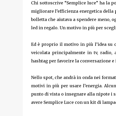
Chi sottoscrive “Semplice luce” ha la po
migliorare l’efficienza energetica della
bolletta che aiutava a spendere meno, o
led in regalo. Un motivo in più per sceg
Ed è proprio il motivo in più l’idea su 
veicolata principalmente in tv, radio,
hashtag per favorire la conversazione e i
Nello spot, che andrà in onda nei format
motivi in più per usare l’energia. Alcun
punto di vista o insegnare alla nipote i 
avere Semplice Luce con un kit di lampa