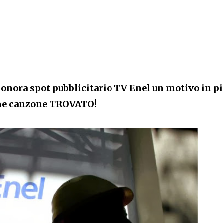
nora spot pubblicitario TV Enel un motivo in pi
e canzone TROVATO!