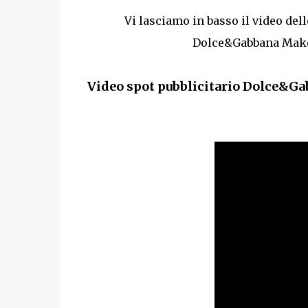
Vi lasciamo in basso il video del
Dolce&Gabbana Makeup
Video spot pubblicitario Dolce&Gab