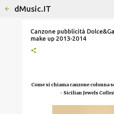
dMusic.IT
Canzone pubblicità Dolce&Ga
make up 2013-2014
Come si chiama canzone colonna s
- Sicilian Jewels Coll