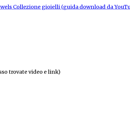
wels Collezione gioielli (guida download da YouT
sso trovate video e link)