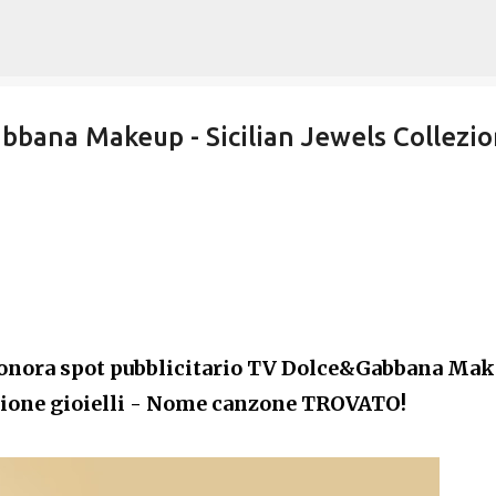
Passa ai contenuti principali
bbana Makeup - Sicilian Jewels Collezi
onora spot pubblicitario TV Dolce&Gabbana Ma
ezione gioielli - Nome canzone TROVATO!