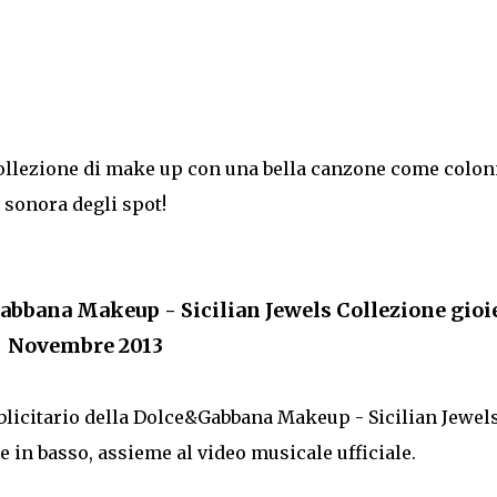
llezione di make up con una bella canzone come colo
sonora degli spot!
abbana Makeup - Sicilian Jewels Collezione gioie
Novembre 2013
bblicitario della Dolce&Gabbana Makeup - Sicilian Jewel
te in basso, assieme al video musicale ufficiale.