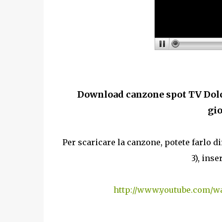
Download canzone spot TV Dolc
gio
Per scaricare la canzone, potete farlo 
3), ins
http://www.youtube.com/w