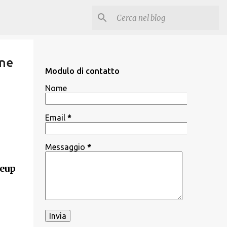
one
Modulo di contatto
Nome
Email
*
Messaggio
*
keup