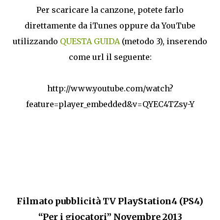
Per scaricare la canzone, potete farlo
direttamente da iTunes oppure da YouTube
utilizzando
QUESTA GUIDA
(metodo 3), inserendo
come url il seguente:
http://www.youtube.com/watch?
feature=player_embedded&v=QYEC4TZsy-Y
Filmato pubblicità TV PlayStation4 (PS4)
“Per i giocatori” Novembre 2013