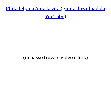
Philadelphia Ama la vita (guida download da
YouTube)
(in basso trovate video e link)