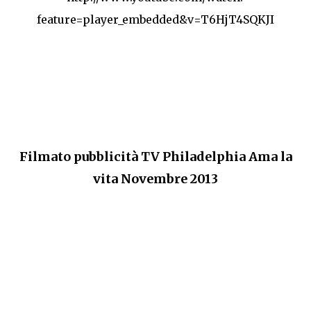
feature=player_embedded&v=T6HjT4SQKJI
Filmato pubblicità TV Philadelphia Ama la
vita Novembre 2013