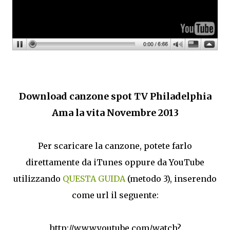
Download canzone spot TV Philadelphia
Ama la vita Novembre 2013
Per scaricare la canzone, potete farlo
direttamente da iTunes oppure da YouTube
utilizzando
QUESTA GUIDA
(metodo 3), inserendo
come url il seguente:
http://www.youtube.com/watch?