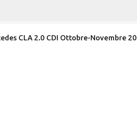
Passa ai contenuti principali
rcedes CLA 2.0 CDI Ottobre-Novembre 2