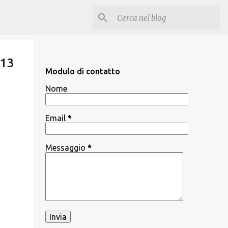
013
Modulo di contatto
Nome
Email
*
Messaggio
*