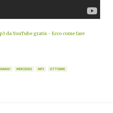
3 da YouTube gratis - Ecco come fare
CHIAMA?
MERCEDES
MP3
OTTOBRE