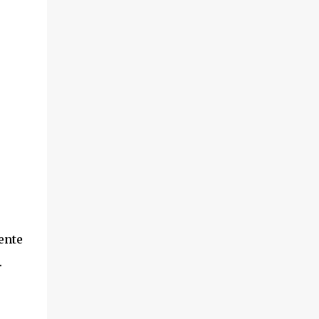
ente
.