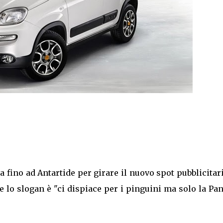
a fino ad Antartide per girare il nuovo spot pubblicitar
 lo slogan è "ci dispiace per i pinguini ma solo la Pa