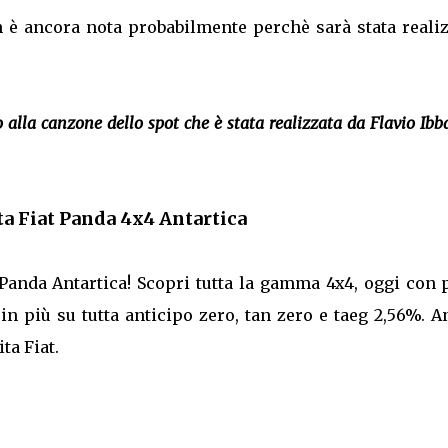
n è ancora nota probabilmente perchè sarà stata realiz
alla canzone dello spot che è stata realizzata da Flavio Ibba
ta Fiat Panda 4x4 Antartica
 Panda Antartica! Scopri tutta la gamma 4x4, oggi con 
in più su tutta anticipo zero, tan zero e taeg 2,56%. 
ta Fiat.