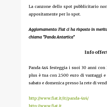
La canzone dello spot pubblicitario no
appositamente per lo spot.
Aggiornamento: Fiat ci ha risposto in merito 
chiama "Panda Antartica"
Info offer
Panda 4x4 festeggia i suoi 30 anni con
plus è tua con 2.500 euro di vantaggi e 
sabato e domenica presso la rete di vendi
http://www.fiat.it/it/panda-4x4/
http://www.fiat.it