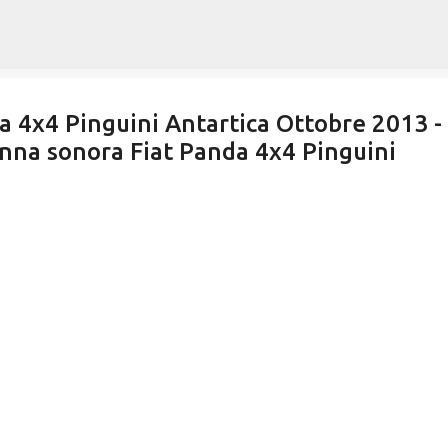
Passa ai contenuti principali
a 4x4 Pinguini Antartica Ottobre 2013 -
nna sonora Fiat Panda 4x4 Pinguini