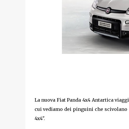
La nuova Fiat Panda 4x4 Antartica viaggi
cui vediamo dei pinguini che scivolano e
4x4".