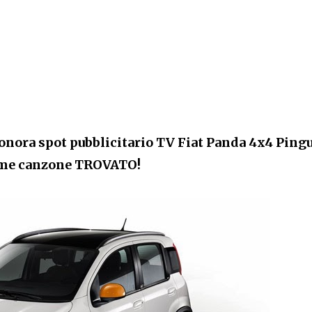
nora spot pubblicitario TV Fiat Panda 4x4 Ping
me canzone TROVATO!