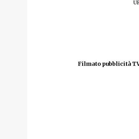
UR
Filmato pubblicità T