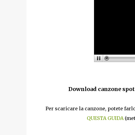
Download canzone spot 
Per scaricare la canzone, potete far
QUESTA GUIDA
(met