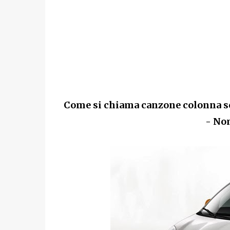
Come si chiama canzone colonna so
- No