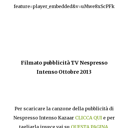
feature=player_embedded&v=uMwe8xScPFk
Filmato pubblicità TV Nespresso
Intenso Ottobre 2013
Per scaricare la canzone della pubblicità di
Nespresso Intenso Kazaar
CLICCA QUI
e per
tagliarla invece vai su
QUESTA PAGINA
.