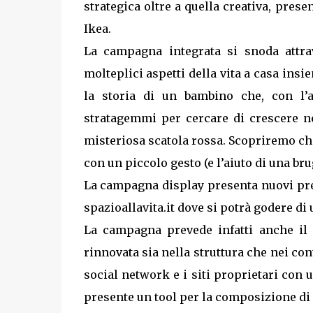
strategica oltre a quella creativa, pres
Ikea.
La campagna integrata si snoda attr
molteplici aspetti della vita a casa insie
la storia di un bambino che, con l’a
stratagemmi per cercare di crescere n
misteriosa scatola rossa. Scopriremo che
con un piccolo gesto (e l’aiuto di una bru
La campagna display presenta nuovi pre
spazioallavita.it dove si potrà godere di
La campagna prevede infatti anche il l
rinnovata sia nella struttura che nei con
social network e i siti proprietari con
presente un tool per la composizione di