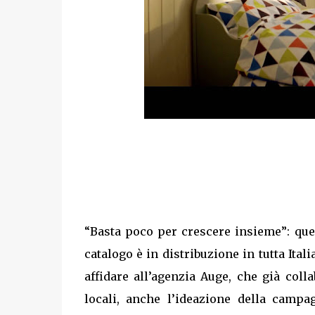
“Basta poco per crescere insieme”: qu
catalogo è in distribuzione in tutta Ital
affidare all’agenzia Auge, che già col
locali, anche l’ideazione della camp