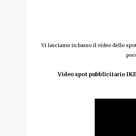
Vi lasciamo in basso il video dello spo
poc
Video spot pubblicitario IK