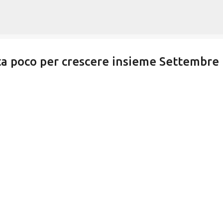
Passa ai contenuti principali
ta poco per crescere insieme Settembre