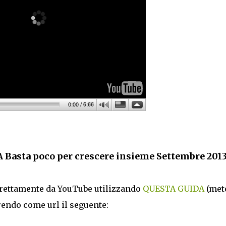
Basta poco per crescere insieme Settembre 201
direttamente da YouTube utilizzando
QUESTA GUIDA
(met
erendo come url il seguente: