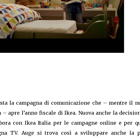
esta la campagna di comunicazione che – mentre il n
ia – apre l’anno fiscale di Ikea. Nuova anche la decisio
labora con Ikea Italia per le campagne online e per qu
agna TV. Auge si trova così a sviluppare anche la p