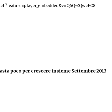
atch?feature=player_embedded&v=Q6Q-ZQwcFC8
asta poco per crescere insieme Settembre 2013