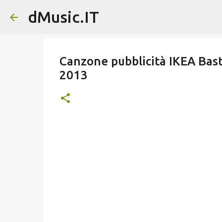
dMusic.IT
Canzone pubblicità IKEA Bas
2013