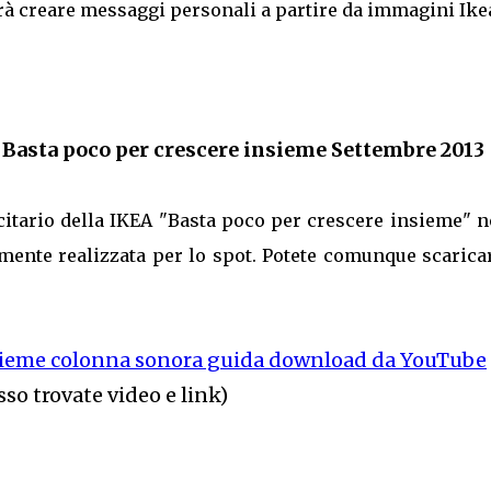
trà creare messaggi personali a partire da immagini Ike
 Basta poco per crescere insieme Settembre 2013
icitario della IKEA "Basta poco per crescere insieme" 
mente realizzata per lo spot. Potete comunque scarica
nsieme colonna sonora guida download da YouTube
sso trovate video e link)