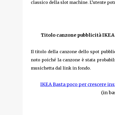
classico della slot machine. L’utente po
Titolo canzone pubblicità IKEA
Il titolo della canzone dello spot pubbl
noto poiché la canzone è stata probabil
musichetta dal link in fondo.
IKEA Basta poco per crescere i
(in ba