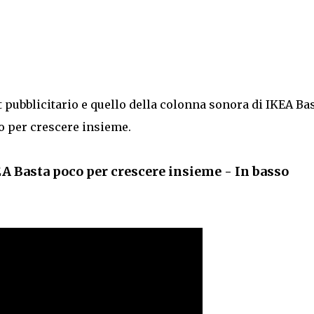
t pubblicitario e quello della colonna sonora di IKEA Ba
o per crescere insieme.
EA Basta poco per crescere insieme - In basso