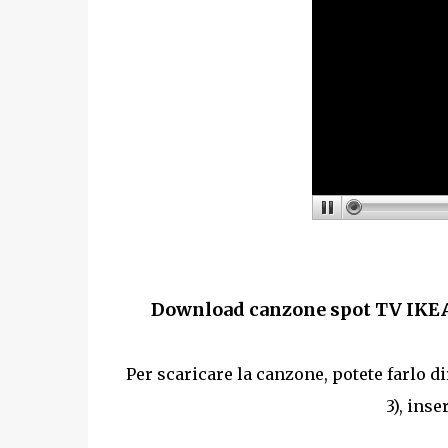
Download canzone spot TV IKEA 
Per scaricare la canzone, potete farlo 
3), ins