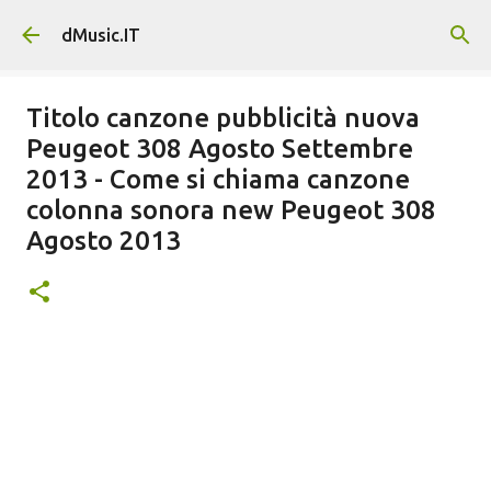
Passa ai contenuti principali
dMusic.IT
Titolo canzone pubblicità nuova
Peugeot 308 Agosto Settembre
2013 - Come si chiama canzone
colonna sonora new Peugeot 308
Agosto 2013